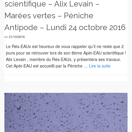
scientifique – Alix Levain –
Marées vertes – Péniche
Antipode – Lundi 24 octobre 2016
on
21/10/2016
Le Rés-EAUx est heureux de vous rappeler qu’il ne reste que 2
jours pour se retrouver lors de son 8ème Apér-EAU scientifique !
Alix Levain , membre du Rés-EAUx, y présentera ses travaux.
Cet Apér-EAU est accueilli par la Péniche …
Lire la suite