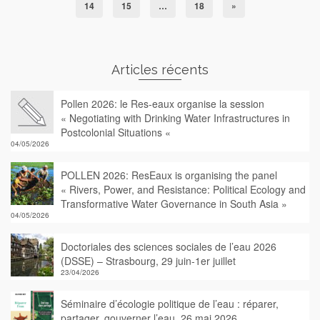
14
15
…
18
»
Articles récents
Pollen 2026: le Res-eaux organise la session
« Negotiating with Drinking Water Infrastructures in
Postcolonial Situations «
04/05/2026
POLLEN 2026: ResEaux is organising the panel
« Rivers, Power, and Resistance: Political Ecology and
Transformative Water Governance in South Asia »
04/05/2026
Doctoriales des sciences sociales de l’eau 2026
(DSSE) – Strasbourg, 29 juin-1er juillet
23/04/2026
Séminaire d’écologie politique de l’eau : réparer,
partager, gouverner l’eau, 26 mai 2026