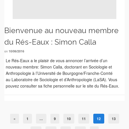
Bienvenue au nouveau membre
du Rés-Eaux : Simon Calla
on
10/06/2016
Le Rés-Eaux a le plaisir de vous annoncer l’arrivée d’un
nouveau membre: Simon Calla, doctorant en Sociologie et
Anthropologie à l’Université de Bourgogne/Franche-Comté
au Laboratoire de Sociologie et d’Anthropologie (LaSA). Vous
pouvez consulter sa fiche personnelle sur le site du Rés-Eaux.
«
1
…
9
10
11
12
13