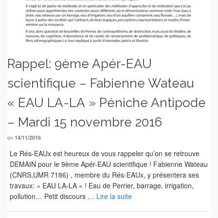
Rappel: 9ème Apér-EAU
scientifique – Fabienne Wateau
« EAU LA-LA » Péniche Antipode
– Mardi 15 novembre 2016
on
14/11/2016
Le Rés-EAUx est heureux de vous rappeler qu’on se retrouve
DEMAIN pour le 9ème Apér-EAU scientifique ! Fabienne Wateau
(CNRS,UMR 7186) , membre du Rés-EAUx, y présentera ses
travaux: « EAU LA-LA » ! Eau de Perrier, barrage, irrigation,
pollution… Petit discours …
Lire la suite