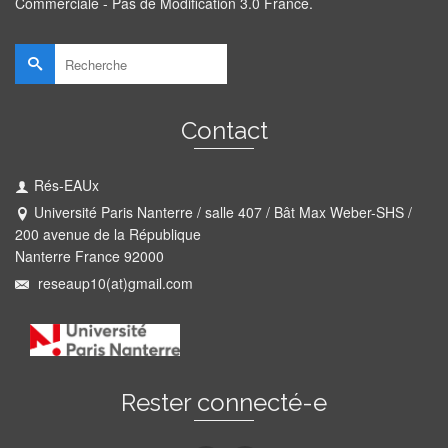
Commerciale - Pas de Modification 3.0 France
.
Rechercher :
Contact
Rés-EAUx
Université Paris Nanterre / salle 407 / Bât Max Weber-SHS /
200 avenue de la République
Nanterre France 92000
reseaup10(at)gmail.com
Rester connecté-e