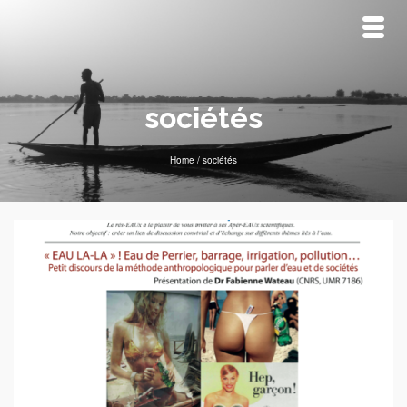
sociétés
Home
/
sociétés