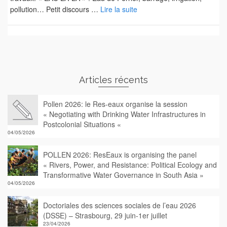
pollution… Petit discours …
Lire la suite
Articles récents
Pollen 2026: le Res-eaux organise la session
« Negotiating with Drinking Water Infrastructures in
Postcolonial Situations «
04/05/2026
POLLEN 2026: ResEaux is organising the panel
« Rivers, Power, and Resistance: Political Ecology and
Transformative Water Governance in South Asia »
04/05/2026
Doctoriales des sciences sociales de l’eau 2026
(DSSE) – Strasbourg, 29 juin-1er juillet
23/04/2026