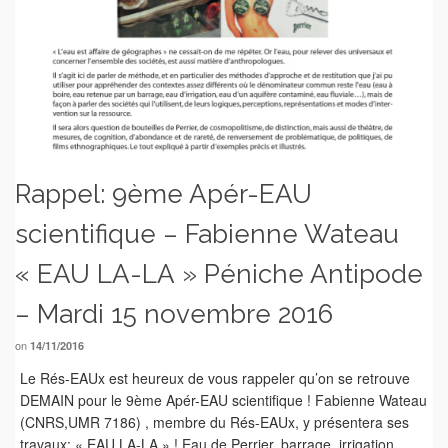
Rappel: 9ème Apér-EAU
scientifique – Fabienne Wateau
« EAU LA-LA » Péniche Antipode
– Mardi 15 novembre 2016
on
14/11/2016
Le Rés-EAUx est heureux de vous rappeler qu’on se retrouve
DEMAIN pour le 9ème Apér-EAU scientifique ! Fabienne Wateau
(CNRS,UMR 7186) , membre du Rés-EAUx, y présentera ses
travaux: « EAU LA-LA » ! Eau de Perrier, barrage, irrigation,