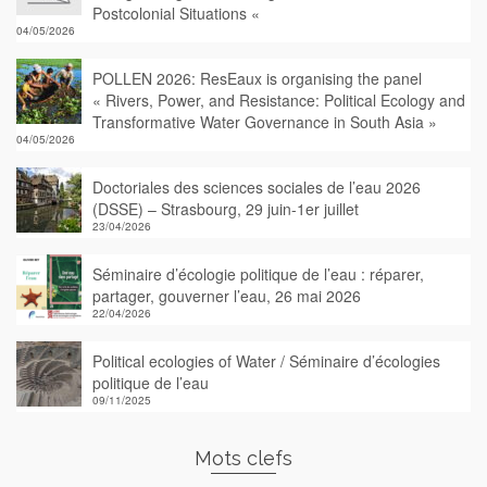
Postcolonial Situations «
04/05/2026
POLLEN 2026: ResEaux is organising the panel
« Rivers, Power, and Resistance: Political Ecology and
Transformative Water Governance in South Asia »
04/05/2026
Doctoriales des sciences sociales de l’eau 2026
(DSSE) – Strasbourg, 29 juin-1er juillet
23/04/2026
Séminaire d’écologie politique de l’eau : réparer,
partager, gouverner l’eau, 26 mai 2026
22/04/2026
Political ecologies of Water / Séminaire d’écologies
politique de l’eau
09/11/2025
Mots clefs