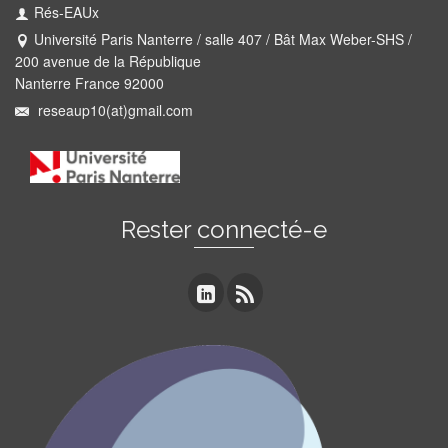
Rés-EAUx
Université Paris Nanterre / salle 407 / Bât Max Weber-SHS /
200 avenue de la République
Nanterre France 92000
reseaup10(at)gmail.com
Rester connecté-e