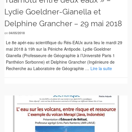
Tuamotu entre deux eaux » –
Lydie Goeldner-Gianella et
Delphine Grancher – 29 mai 2018
on
04/05/2018
Le 8e apér-eau scientifique du Rés-EAUx aura lieu le mardi 29
mai 2018 à 19h sur la Péniche Antipode. Lydie Goeldner
Gianella (Professeure de Géographie à l’Université Paris 1
Panthéon Sorbonne) et Delphine Grancher (Ingénieure de
Recherche au Laboratoire de Géographie …
Lire la suite