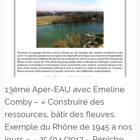
13ème Apér-EAU avec Emeline
Comby – « Construire des
ressources, bâtir des fleuves.
Exemple du Rhône de 1945 à nos
jours » – 25/04/2017 – Péniche