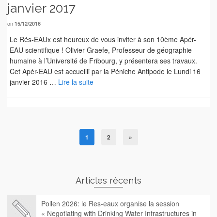
janvier 2017
on
15/12/2016
Le Rés-EAUx est heureux de vous inviter à son 10ème Apér-
EAU scientifique ! Olivier Graefe, Professeur de géographie
humaine à l’Université de Fribourg, y présentera ses travaux.
Cet Apér-EAU est accueilli par la Péniche Antipode le Lundi 16
janvier 2016 …
Lire la suite
1
2
»
Articles récents
Pollen 2026: le Res-eaux organise la session
« Negotiating with Drinking Water Infrastructures in