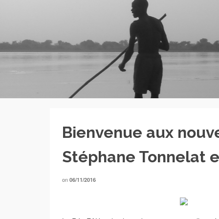
Bienvenue aux nouv
Stéphane Tonnelat et
on
06/11/2016