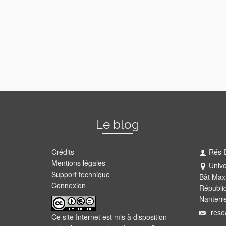
Le blog
Crédits
Rés-
Mentions légales
Unive
Support technique
Bât Max
Connexion
Républi
Nanterr
rese
Ce site Internet est mis à disposition