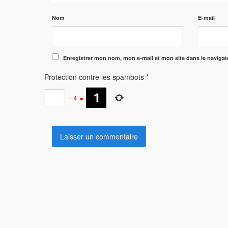
Nom
E-mail
Enregistrer mon nom, mon e-mail et mon site dans le naviga
Protection contre les spambots
*
−
4
=