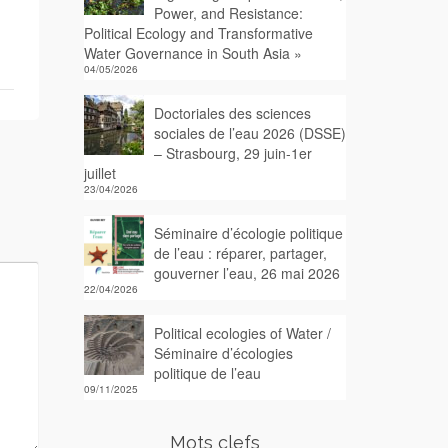
Power, and Resistance:
Political Ecology and Transformative
Water Governance in South Asia »
04/05/2026
Doctoriales des sciences
sociales de l’eau 2026 (DSSE)
– Strasbourg, 29 juin-1er
juillet
23/04/2026
Séminaire d’écologie politique
de l’eau : réparer, partager,
gouverner l’eau, 26 mai 2026
22/04/2026
Political ecologies of Water /
Séminaire d’écologies
politique de l’eau
09/11/2025
Mots clefs