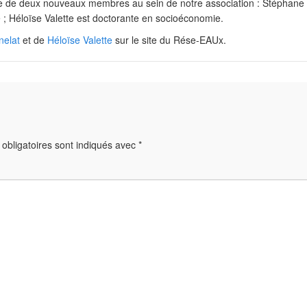
vée de deux nouveaux membres au sein de notre association : Stéphane
; Héloïse Valette est doctorante en socioéconomie.
nelat
et de
Héloïse Valette
sur le site du Rése-EAUx.
obligatoires sont indiqués avec
*