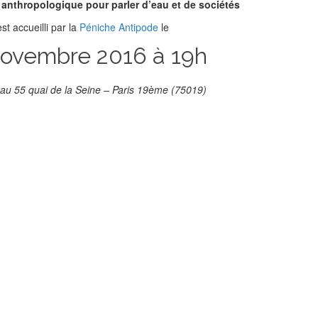
 anthropologique pour parler d’eau et de sociétés
t accueilli par la
Péniche Antipode
le
novembre 2016 à 19h
 au 55 quai de la Seine – Paris 19ème (75019)