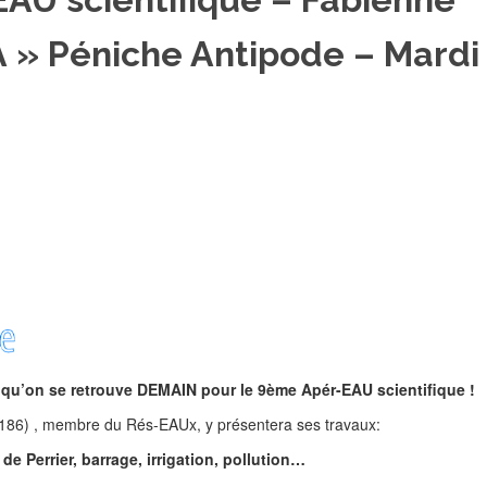
 » Péniche Antipode – Mardi
qu’on se retrouve DEMAIN pour le 9ème Apér-EAU scientifique !
6) , membre du Rés-EAUx, y présentera ses travaux:
de Perrier, barrage, irrigation, pollution…