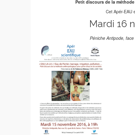
Petit discours de la méthode
Cet Apér-EAU es
Mardi 16 
Péniche Antipode, face