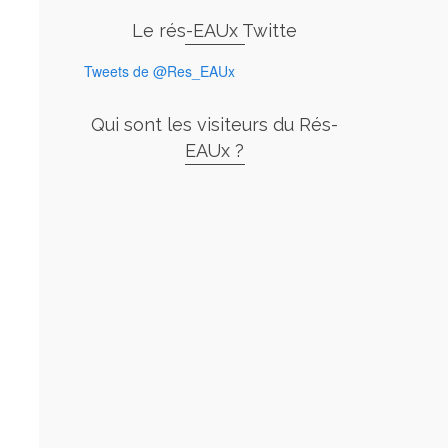
Le rés-EAUx Twitte
Tweets de @Res_EAUx
Qui sont les visiteurs du Rés-
EAUx ?