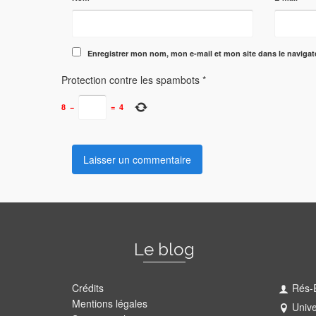
Enregistrer mon nom, mon e-mail et mon site dans le naviga
Protection contre les spambots
*
8
−
=
4
Le blog
Crédits
Rés-
Mentions légales
Unive