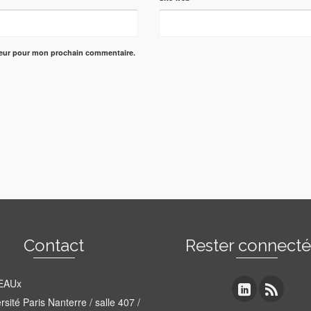
teur pour mon prochain commentaire.
Contact
Rester connect
EAUx
rsité Paris Nanterre / salle 407 /