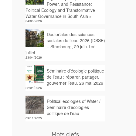
Power, and Resistance:
Political Ecology and Transformative
Water Governance in South Asia »
04/05/2026
Doctoriales des sciences
sociales de l’eau 2026 (DSSE)
– Strasbourg, 29 juin-1er
juillet
23/04/2026
Séminaire d’écologie politique
de l’eau : réparer, partager,
gouverner l’eau, 26 mai 2026
22/04/2026
Political ecologies of Water /
Séminaire d’écologies
politique de l’eau
09/11/2025
Mots clefs