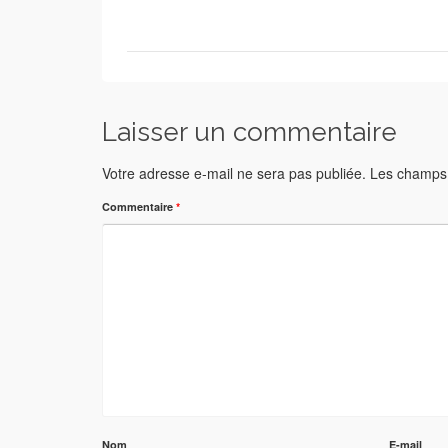
Laisser un commentaire
Votre adresse e-mail ne sera pas publiée.
Les champs 
Commentaire
*
Nom
E-mail