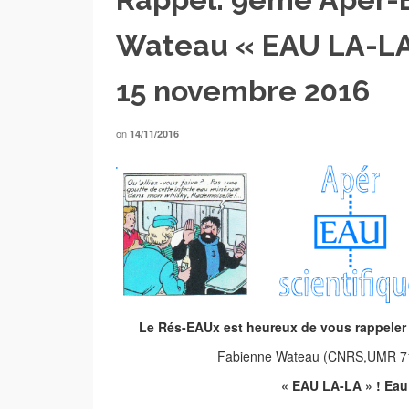
Wateau « EAU LA-LA
15 novembre 2016
on
14/11/2016
Le Rés-EAUx est heureux de vous rappeler 
Fabienne Wateau (CNRS,UMR 718
« EAU LA-LA » ! Eau 