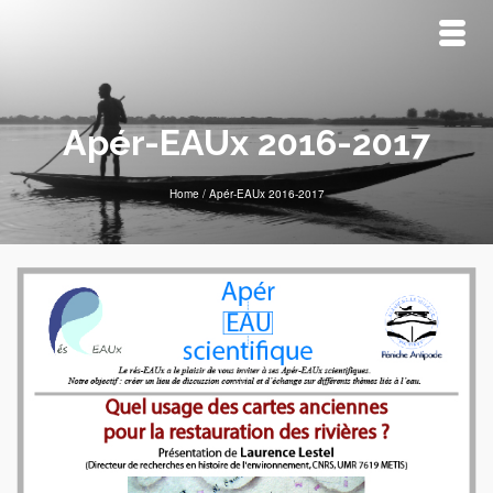
Apér-EAUx 2016-2017
Home
/
Apér-EAUx 2016-2017