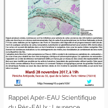
Rappel Apér-EAU Scientifique
du Rés-EAUx : Laurence