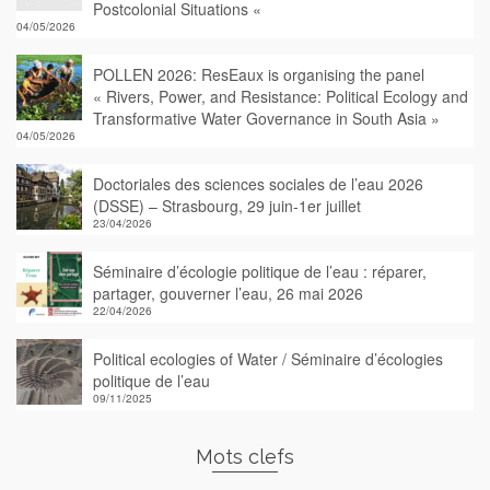
Postcolonial Situations «
04/05/2026
POLLEN 2026: ResEaux is organising the panel
« Rivers, Power, and Resistance: Political Ecology and
Transformative Water Governance in South Asia »
04/05/2026
Doctoriales des sciences sociales de l’eau 2026
(DSSE) – Strasbourg, 29 juin-1er juillet
23/04/2026
Séminaire d’écologie politique de l’eau : réparer,
partager, gouverner l’eau, 26 mai 2026
22/04/2026
Political ecologies of Water / Séminaire d’écologies
politique de l’eau
09/11/2025
Mots clefs