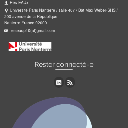
Rés-EAUx
Université Paris Nanterre / salle 407 / Bât Max Weber-SHS /
200 avenue de la République
Nanterre France 92000
reseaup10(at)gmail.com
Rester connecté-e