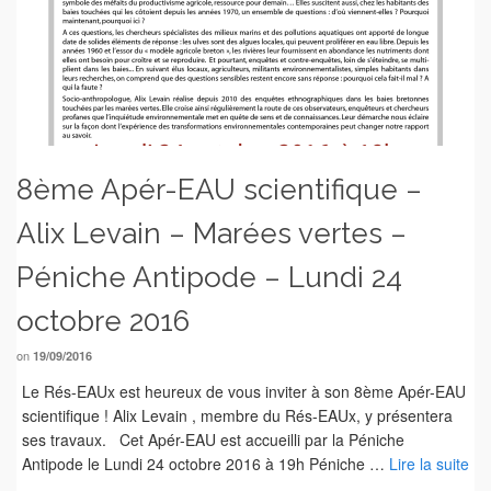
8ème Apér-EAU scientifique –
Alix Levain – Marées vertes –
Péniche Antipode – Lundi 24
octobre 2016
on
19/09/2016
Le Rés-EAUx est heureux de vous inviter à son 8ème Apér-EAU
scientifique ! Alix Levain , membre du Rés-EAUx, y présentera
ses travaux. Cet Apér-EAU est accueilli par la Péniche
Antipode le Lundi 24 octobre 2016 à 19h Péniche …
Lire la suite