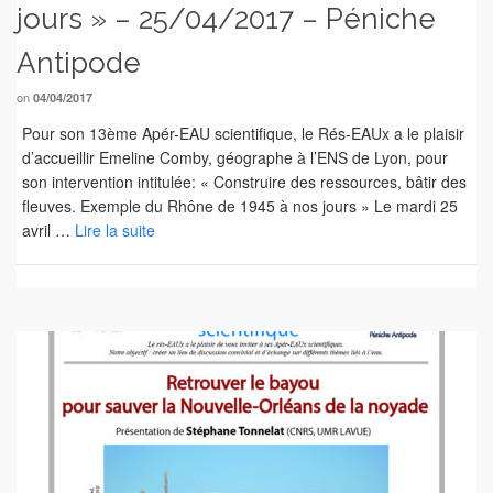
jours » – 25/04/2017 – Péniche
Antipode
on
04/04/2017
Pour son 13ème Apér-EAU scientifique, le Rés-EAUx a le plaisir
d’accueillir Emeline Comby, géographe à l’ENS de Lyon, pour
son intervention intitulée: « Construire des ressources, bâtir des
fleuves. Exemple du Rhône de 1945 à nos jours » Le mardi 25
avril …
Lire la suite