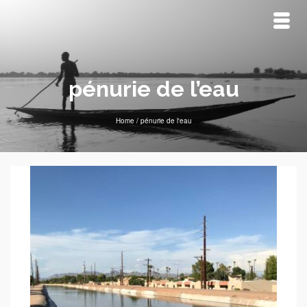
pénurie de l’eau
Home
/
pénurie de l'eau