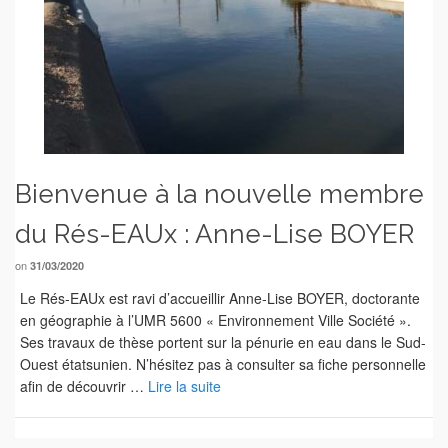
Bienvenue à la nouvelle membre
du Rés-EAUx : Anne-Lise BOYER
on
31/03/2020
Le Rés-EAUx est ravi d’accueillir Anne-Lise BOYER, doctorante
en géographie à l’UMR 5600 « Environnement Ville Société ».
Ses travaux de thèse portent sur la pénurie en eau dans le Sud-
Ouest étatsunien. N’hésitez pas à consulter sa fiche personnelle
afin de découvrir …
Lire la suite