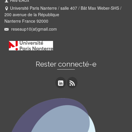
Rés-EAUx
Université Paris Nanterre / salle 407 / Bât Max Weber-SHS /
200 avenue de la République
Nanterre France 92000
reseaup10(at)gmail.com
Rester connecté-e