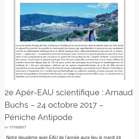
2e Apér-EAU scientifique : Arnaud
Buchs – 24 octobre 2017 –
Péniche Antipode
on
17/10/2017
Notre deuxième apér-EAU de l’année aura lieu le mardi 24