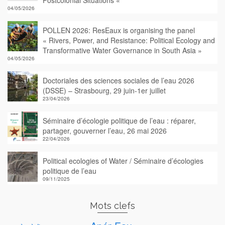
Postcolonial Situations «
04/05/2026
POLLEN 2026: ResEaux is organising the panel
« Rivers, Power, and Resistance: Political Ecology and
Transformative Water Governance in South Asia »
04/05/2026
Doctoriales des sciences sociales de l’eau 2026
(DSSE) – Strasbourg, 29 juin-1er juillet
23/04/2026
Séminaire d’écologie politique de l’eau : réparer,
partager, gouverner l’eau, 26 mai 2026
22/04/2026
Political ecologies of Water / Séminaire d’écologies
politique de l’eau
09/11/2025
Mots clefs