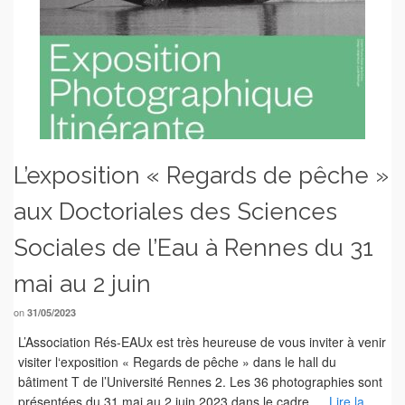
L’exposition « Regards de pêche »
aux Doctoriales des Sciences
Sociales de l’Eau à Rennes du 31
mai au 2 juin
on
31/05/2023
L’Association Rés-EAUx est très heureuse de vous inviter à venir
visiter l‘exposition « Regards de pêche » dans le hall du
bâtiment T de l’Université Rennes 2. Les 36 photographies sont
présentées du 31 mai au 2 juin 2023 dans le cadre …
Lire la