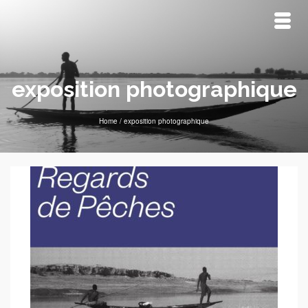
exposition photographique
Home
/
exposition photographique