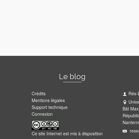
Le blog
Crédits
Rés-
Mentions légales
Unive
Support technique
Bât Max
Connexion
Républi
Nanterr
rese
Ce site Internet est mis à disposition