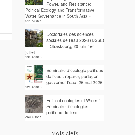
Power, and Resistance:
Political Ecology and Transformative
Water Governance in South Asia »
04/05/2026
Doctoriales des sciences
sociales de l’eau 2026 (DSSE)
– Strasbourg, 29 juin-1er
juillet
23/04/2026
Séminaire d’écologie politique
de l’eau : réparer, partager,
gouverner l’eau, 26 mai 2026
22/04/2026
Political ecologies of Water /
Séminaire d’écologies
politique de l’eau
09/11/2025
Mots clefs