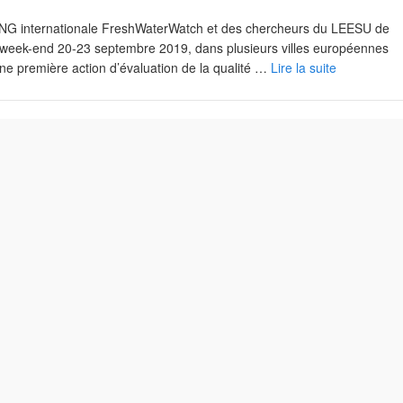
’ONG internationale FreshWaterWatch et des chercheurs du LEESU de
le week-end 20-23 septembre 2019, dans plusieurs villes européennes
une première action d’évaluation de la qualité …
Lire la suite