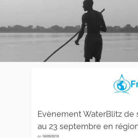
Evènement WaterBlitz de sc
au 23 septembre en région
on
18/09/2019