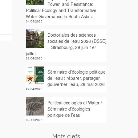
Power, and Resistance:
Political Ecology and Transformative
Water Governance in South Asia »
04/05/2026
Doctoriales des sciences
sociales de l’eau 2026 (DSSE)
– Strasbourg, 29 juin-1er
juillet
23/04/2026
Séminaire d’écologie politique
de l’eau : réparer, partager,
gouverner l’eau, 26 mai 2026
22/04/2026
Political ecologies of Water /
Séminaire d’écologies
politique de l’eau
09/11/2025
Mots clefs