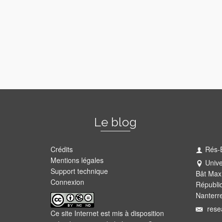
Le blog
Crédits
Rés-
Mentions légales
Unive
Support technique
Bât Max
Connexion
Républi
Nanterr
rese
Ce site Internet est mis à disposition