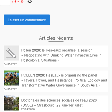
+
5
=
13
Articles récents
Pollen 2026: le Res-eaux organise la session
« Negotiating with Drinking Water Infrastructures in
Postcolonial Situations «
04/05/2026
POLLEN 2026: ResEaux is organising the panel
« Rivers, Power, and Resistance: Political Ecology and
Transformative Water Governance in South Asia »
04/05/2026
Doctoriales des sciences sociales de l’eau 2026
(DSSE) – Strasbourg, 29 juin-1er juillet
23/04/2026