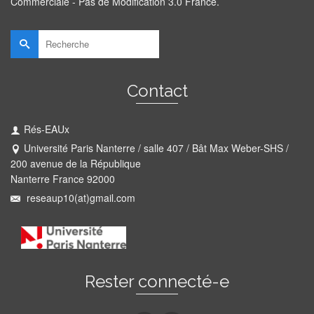
Commerciale - Pas de Modification 3.0 France
.
Rechercher :
Contact
Rés-EAUx
Université Paris Nanterre / salle 407 / Bât Max Weber-SHS /
200 avenue de la République
Nanterre France 92000
reseaup10(at)gmail.com
Rester connecté-e