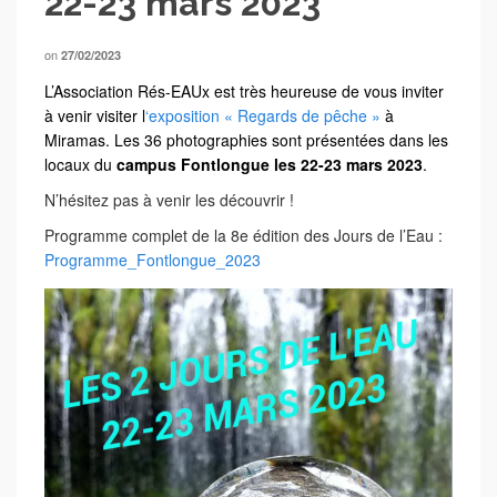
22-23 mars 2023
on
27/02/2023
L’Association Rés-EAUx est très heureuse de vous inviter
à venir visiter l
‘exposition « Regards de pêche »
à
Miramas. Les 36 photographies sont présentées dans les
locaux du
campus Fontlongue les 22-23 mars 2023
.
N’hésitez pas à venir les découvrir !
Programme complet de la 8e édition des Jours de l’Eau :
Programme_Fontlongue_2023