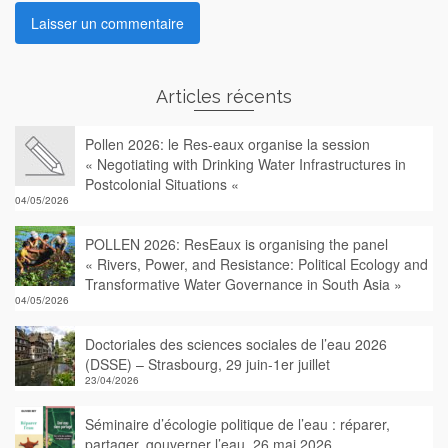
Articles récents
Pollen 2026: le Res-eaux organise la session
« Negotiating with Drinking Water Infrastructures in
Postcolonial Situations «
04/05/2026
POLLEN 2026: ResEaux is organising the panel
« Rivers, Power, and Resistance: Political Ecology and
Transformative Water Governance in South Asia »
04/05/2026
Doctoriales des sciences sociales de l’eau 2026
(DSSE) – Strasbourg, 29 juin-1er juillet
23/04/2026
Séminaire d’écologie politique de l’eau : réparer,
partager, gouverner l’eau, 26 mai 2026