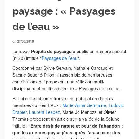
paysage : « Pasyages
de l’eau »
on
27/06/2019
La revue
Projets de paysage
a publié un numéro spécial
(n°20) intitulé “
Paysages de l’eau
“.
Coordonné par Sylvie Servain, Nathalie Carcaud et
Sabine Bouché-Pillon, il rassemble de nombreuses
contributions qui proposent une réflexion multi-
disciplinaire et multi-scalaire de « Paysages de l’eau ».
Parmi celles-ci, on retrouve une publication de trois
membres du Rés-EAUx :
Marie-Anne Germaine,
Ludovic
Drapier
,
Laurent Lespez
, Marie-Jo Menozzi et Olivier
Thomas proposent un article sur la vallée de la Sélune
intitulé : “
Entre désir de nature et peur de l’abandon :
quelles attentes paysagères après l’arasement des