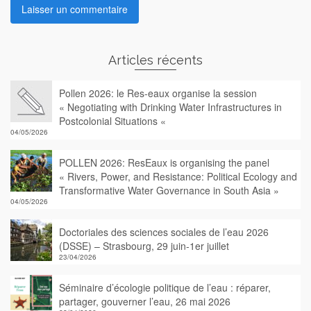
Articles récents
Pollen 2026: le Res-eaux organise la session
« Negotiating with Drinking Water Infrastructures in
Postcolonial Situations «
04/05/2026
POLLEN 2026: ResEaux is organising the panel
« Rivers, Power, and Resistance: Political Ecology and
Transformative Water Governance in South Asia »
04/05/2026
Doctoriales des sciences sociales de l’eau 2026
(DSSE) – Strasbourg, 29 juin-1er juillet
23/04/2026
Séminaire d’écologie politique de l’eau : réparer,
partager, gouverner l’eau, 26 mai 2026