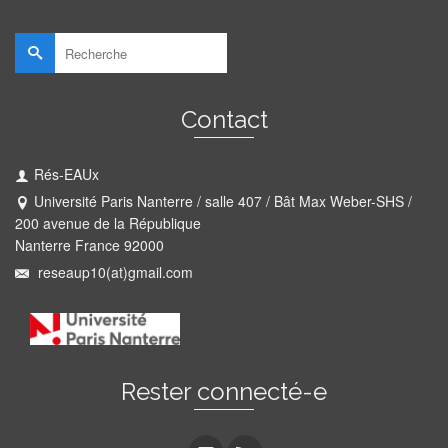
Rechercher :
Contact
Rés-EAUx
Université Paris Nanterre / salle 407 / Bât Max Weber-SHS /
200 avenue de la République
Nanterre France 92000
reseaup10(at)gmail.com
Rester connecté-e