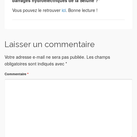
barrages hydroélectriques de la Sélune ?
“
Vous pouvez le retrouver
ici
. Bonne lecture !
Laisser un commentaire
Votre adresse e-mail ne sera pas publiée.
Les champs
obligatoires sont indiqués avec
*
Commentaire
*