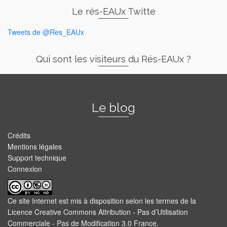
Le rés-EAUx Twitte
Tweets de @Res_EAUx
Qui sont les visiteurs du Rés-EAUx ?
Le blog
Crédits
Mentions légales
Support technique
Connexion
Ce site Internet est mis à disposition selon les termes de la
Licence Creative Commons Attribution - Pas d’Utilisation
Commerciale - Pas de Modification 3.0 France
.