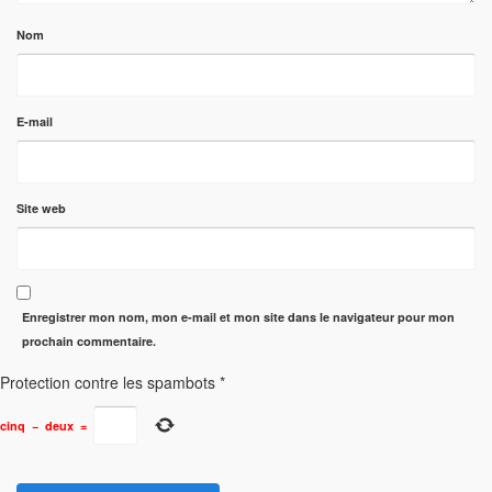
Nom
E-mail
Site web
Enregistrer mon nom, mon e-mail et mon site dans le navigateur pour mon
prochain commentaire.
Protection contre les spambots
*
cinq
−
deux
=