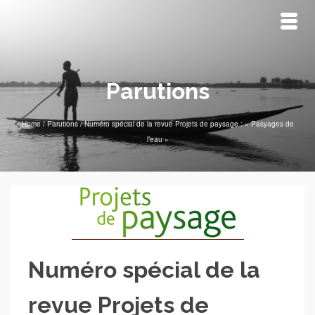
Parutions
Home
/
Parutions
/
Numéro spécial de la revue Projets de paysage : « Pasyages de
l’eau »
Numéro spécial de la
revue Projets de