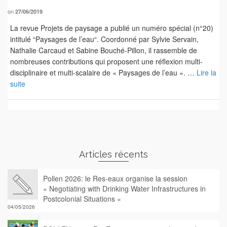
on
27/06/2019
La revue Projets de paysage a publié un numéro spécial (n°20)
intitulé “Paysages de l’eau“. Coordonné par Sylvie Servain,
Nathalie Carcaud et Sabine Bouché-Pillon, il rassemble de
nombreuses contributions qui proposent une réflexion multi-
disciplinaire et multi-scalaire de « Paysages de l’eau ». …
Lire la
suite
Articles récents
Pollen 2026: le Res-eaux organise la session
« Negotiating with Drinking Water Infrastructures in
Postcolonial Situations «
04/05/2026