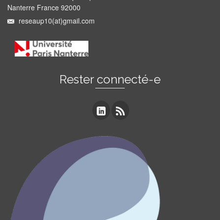
Nanterre France 92000
reseaup10(at)gmail.com
Rester connecté-e