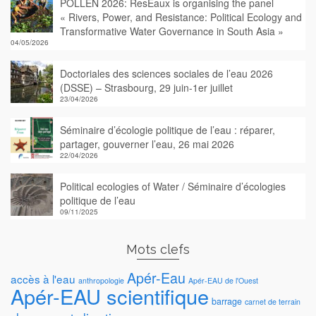
POLLEN 2026: ResEaux is organising the panel
« Rivers, Power, and Resistance: Political Ecology and
Transformative Water Governance in South Asia »
04/05/2026
Doctoriales des sciences sociales de l’eau 2026
(DSSE) – Strasbourg, 29 juin-1er juillet
23/04/2026
Séminaire d’écologie politique de l’eau : réparer,
partager, gouverner l’eau, 26 mai 2026
22/04/2026
Political ecologies of Water / Séminaire d’écologies
politique de l’eau
09/11/2025
Mots clefs
Apér-Eau
accès à l'eau
anthropologie
Apér-EAU de l'Ouest
Apér-EAU scientifique
barrage
carnet de terrain