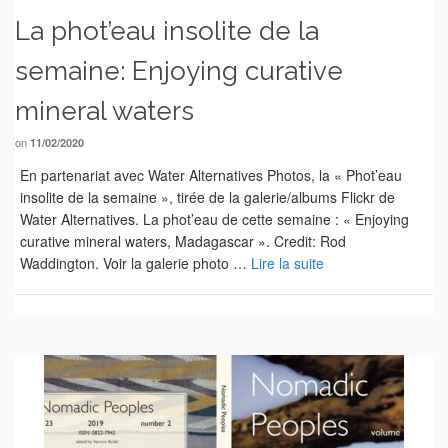
La phot’eau insolite de la
semaine: Enjoying curative
mineral waters
on
11/02/2020
En partenariat avec Water Alternatives Photos, la « Phot’eau
insolite de la semaine », tirée de la galerie/albums Flickr de
Water Alternatives. La phot’eau de cette semaine : « Enjoying
curative mineral waters, Madagascar ». Credit: Rod
Waddington. Voir la galerie photo …
Lire la suite