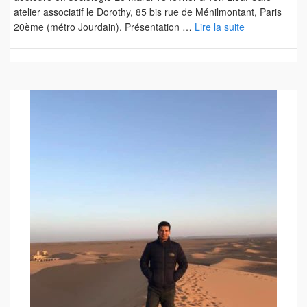
atelier associatif le Dorothy, 85 bis rue de Ménilmontant, Paris
20ème (métro Jourdain). Présentation …
Lire la suite