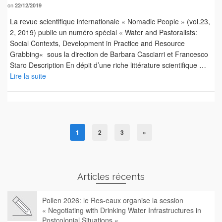
on
22/12/2019
La revue scientifique internationale « Nomadic People » (vol.23,
2, 2019) publie un numéro spécial « Water and Pastoralists:
Social Contexts, Development in Practice and Resource
Grabbing« sous la direction de Barbara Casciarri et Francesco
Staro Description En dépit d’une riche littérature scientifique …
Lire la suite
1
2
3
»
Articles récents
Pollen 2026: le Res-eaux organise la session
« Negotiating with Drinking Water Infrastructures in
Postcolonial Situations «