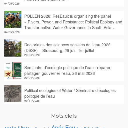
04/05/2026
POLLEN 2026: ResEaux is organising the panel
« Rivers, Power, and Resistance: Political Ecology and
Transformative Water Governance in South Asia »
04/05/2026
Doctoriales des sciences sociales de l’eau 2026
(DSSE) – Strasbourg, 29 juin-1er juillet
23/04/2026
Séminaire d’écologie politique de l’eau : réparer,
partager, gouverner l’eau, 26 mai 2026
22/04/2026
Political ecologies of Water / Séminaire d’écologies
politique de l’eau
09/11/2025
Mots clefs
Apér-Eau
accès à l'eau