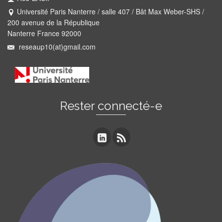
Université Paris Nanterre / salle 407 / Bât Max Weber-SHS /
200 avenue de la République
Nanterre France 92000
reseaup10(at)gmail.com
Rester connecté-e