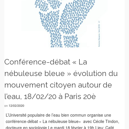
Conférence-débat « La
nébuleuse bleue » évolution du
mouvement citoyen autour de
l’eau, 18/02/20 à Paris 20è
on
12/02/2020
L’Université populaire de l’eau bien commun organise une
conférence-débat « La nébuleuse bleue« avec Cécile Tindon,
docteure en sociologie Le mardi 18 février à 19h Lieu: Café