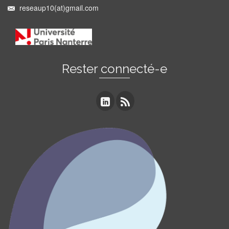
reseaup10(at)gmail.com
Rester connecté-e