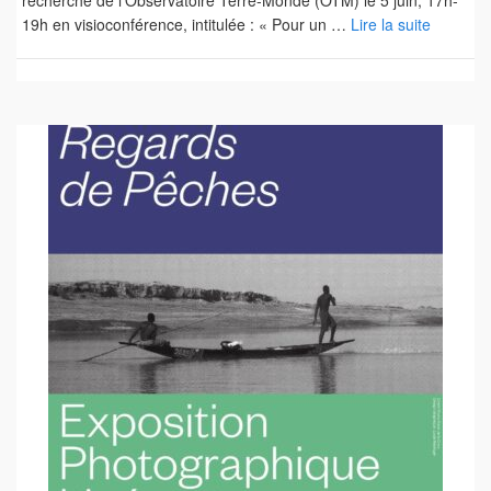
recherche de l’Observatoire Terre-Monde (OTM) le 5 juin, 17h-
19h en visioconférence, intitulée : « Pour un …
Lire la suite