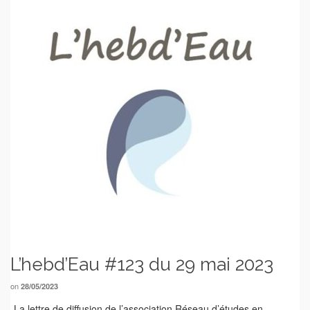
L’hebd’Eau #123 du 29 mai 2023
on
28/05/2023
La lettre de diffusion de l’association Réseau d’études en