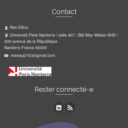
Contact
Rés-EAUx
Université Paris Nanterre / salle 407 / Bât Max Weber-SHS /
200 avenue de la République
Nanterre France 92000
reseaup10(at)gmail.com
Rester connecté-e