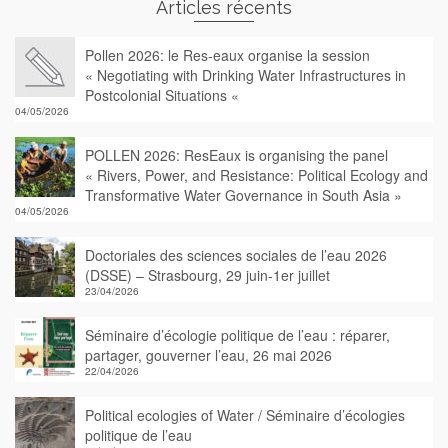
Articles récents
Pollen 2026: le Res-eaux organise la session
« Negotiating with Drinking Water Infrastructures in
Postcolonial Situations «
04/05/2026
POLLEN 2026: ResEaux is organising the panel
« Rivers, Power, and Resistance: Political Ecology and
Transformative Water Governance in South Asia »
04/05/2026
Doctoriales des sciences sociales de l’eau 2026
(DSSE) – Strasbourg, 29 juin-1er juillet
23/04/2026
Séminaire d’écologie politique de l’eau : réparer,
partager, gouverner l’eau, 26 mai 2026
22/04/2026
Political ecologies of Water / Séminaire d’écologies
politique de l’eau