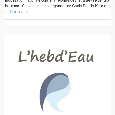
mobilisation nationale contre la réforme des retraites) se tiendra
le 15 mai. Ce séminaire est organisé par Gaële Rouillé-Kielo et
…
Lire la suite