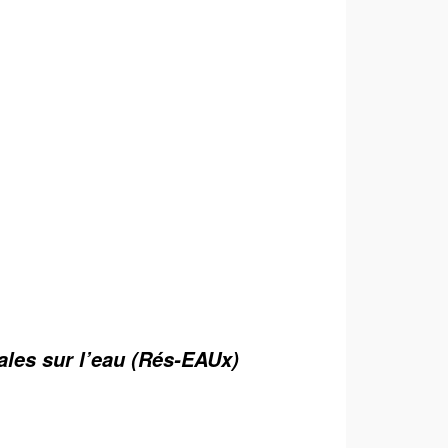
iales sur l’eau (Rés-EAUx)