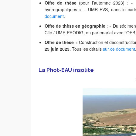
Offre de thèse
(pour l’automne 2023) : « D
hydrographiques » – UMR EVS, dans le cadr
document
.
Offre de thèse en géographie
: « Du sédiment
Cité / UMR PRODIG, en partenariat avec l’OFB
Offre de thèse
« Construction et déconstructi
25 juin 2023.
Tous les détails
sur ce document
La Phot-EAU insolite