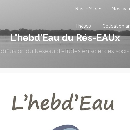
Rés-EAUx
Nos évé
Thèses
Cotisation a
L'hebd'Eau du Rés-EAUx
e diffusion du Réseau d'études en sciences social