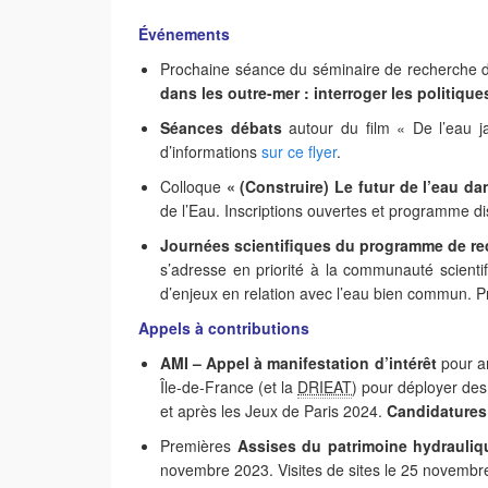
Événements
Prochaine séance du séminaire de recherche 
dans les outre-mer : interroger les politiqu
Séances débats
autour du film « De l’eau ja
d’informations
sur ce flyer
.
Colloque
« (Construire) Le futur de l’eau da
de l’Eau. Inscriptions ouvertes et programme d
Journées scientifiques du programme de 
s’adresse en priorité à la communauté scientif
d’enjeux en relation avec l’eau bien commun. Pr
Appels à contributions
AMI –
Appel à manifestation d’intérêt
pour a
Île-de-France (et la
DRIEAT
) pour déployer des
et après les Jeux de Paris 2024.
Candidatures
Premières
Assises du patrimoine hydrauliq
novembre 2023. Visites de sites le 25 novembr