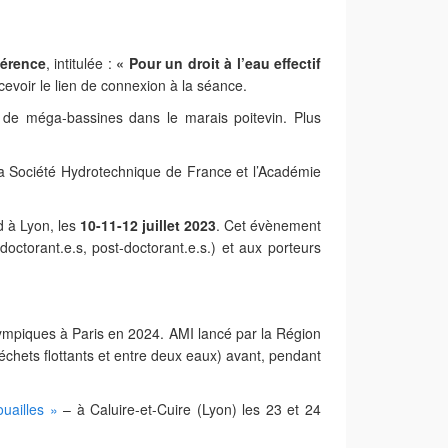
férence
, intitulée :
« Pour un droit à l’eau effectif
evoir le lien de connexion à la séance.
et de méga-bassines dans le marais poitevin. Plus
la Société Hydrotechnique de France et l’Académie
d à Lyon, les
10-11-12 juillet 2023
. Cet évènement
doctorant.e.s, post-doctorant.e.s.) et aux porteurs
mpiques à Paris en 2024. AMI lancé par la Région
échets flottants et entre deux eaux) avant, pendant
uailles »
– à Caluire-et-Cuire (Lyon) les 23 et 24