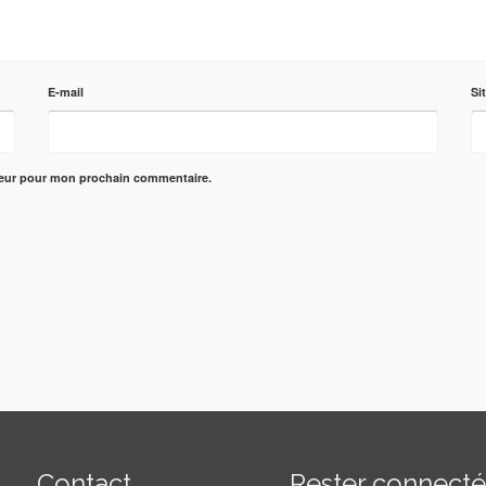
E-mail
Si
teur pour mon prochain commentaire.
Contact
Rester connect