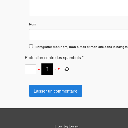
Nom
Enregistrer mon nom, mon e-mail et mon site dans le naviga
Protection contre les spambots
*
−
=
2
Le blog