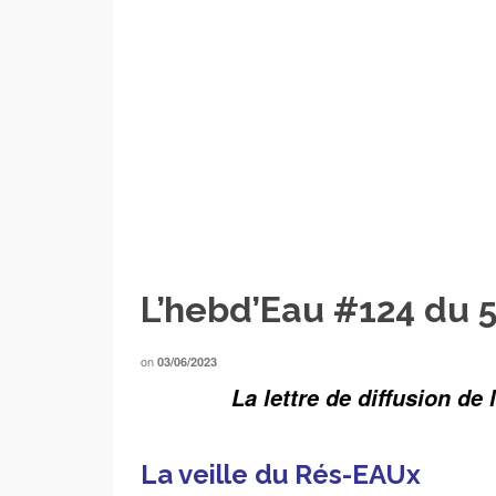
L’hebd’Eau #124 du 5
on
03/06/2023
La lettre de diffusion de
___
La veille du Rés-EAUx