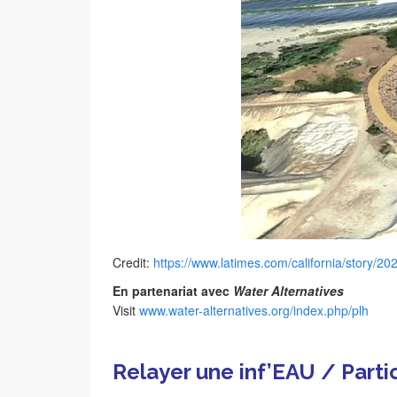
Credit:
https://www.latimes.com/california/story/2
En partenariat avec
Water Alternatives
Visit
www.water-alternatives.org/index.php/plh
Relayer une inf’EAU / Part