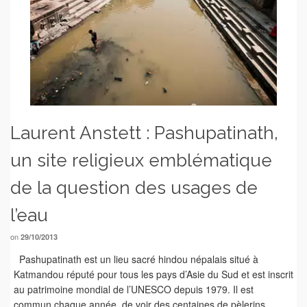
Laurent Anstett : Pashupatinath,
un site religieux emblématique
de la question des usages de
l’eau
on
29/10/2013
Pashupatinath est un lieu sacré hindou népalais situé à
Katmandou réputé pour tous les pays d’Asie du Sud et est inscrit
au patrimoine mondial de l’UNESCO depuis 1979. Il est
commun chaque année, de voir des centaines de pèlerins …