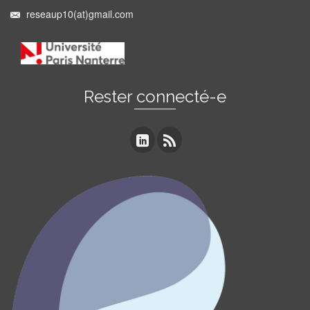
reseaup10(at)gmail.com
Rester connecté-e