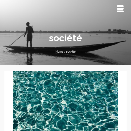
société
Home
/
société