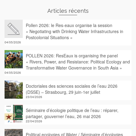
Articles récents
Pollen 2026: le Res-eaux organise la session
« Negotiating with Drinking Water Infrastructures in
Postcolonial Situations «
04/05/2026
POLLEN 2026: ResEaux is organising the panel
« Rivers, Power, and Resistance: Political Ecology and
Transformative Water Governance in South Asia »
04/05/2026
Doctoriales des sciences sociales de l’eau 2026
(DSSE) – Strasbourg, 29 juin-1er juillet
23/04/2026
Séminaire d’écologie politique de l’eau : réparer,
partager, gouverner l’eau, 26 mai 2026
22/04/2026
Political ecologies of Water / Séminaire d’écologies