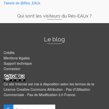
Tweets de @Res_EAUx
Qui sont les visiteurs du Rés-EAUx ?
Le blog
Crédits
Mentions légales
Support technique
Connexion
Ce site Internet est mis à disposition selon les termes de la
Licence Creative Commons Attribution - Pas d’Utilisation
Commerciale - Pas de Modification 3.0 France
.
Rechercher :