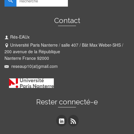
Contact
Rés-EAUx
Université Paris Nanterre / salle 407 / Bât Max Weber-SHS /
200 avenue de la République
Nanterre France 92000
reseaup10(at)gmail.com
Rester connecté-e