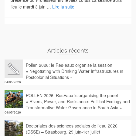
lieu le mardi 3 juin …
Lire la suite
Articles récents
Pollen 2026: le Res-eaux organise la session
« Negotiating with Drinking Water Infrastructures in
Postcolonial Situations «
04/05/2026
POLLEN 2026: ResEaux is organising the panel
« Rivers, Power, and Resistance: Political Ecology and
Transformative Water Governance in South Asia »
04/05/2026
Doctoriales des sciences sociales de l’eau 2026
(DSSE) – Strasbourg, 29 juin-1er juillet