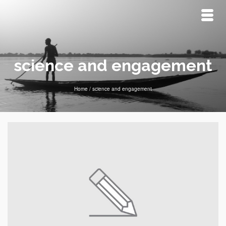
science and engagement
Home
/
science and engagement