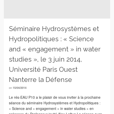
Séminaire Hydrosystèmes et
Hydropolitiques : « Science
and « engagement » in water
studies », le 3 juin 2014,
Université Paris Ouest
Nanterre la Défense
on
15/04/2014
Le rés-EAU P10 a le plaisir de vous inviter à la prochaine
séance du séminaire Hydrosystèmes et Hydropolitiques :
« Science and « engagement » in water studies » en
présence du Professeur invité Alex Loftus La séance aura