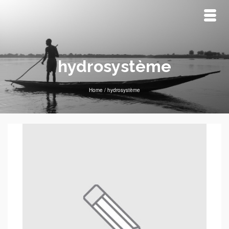
hydrosystème
Home
/
hydrosystème