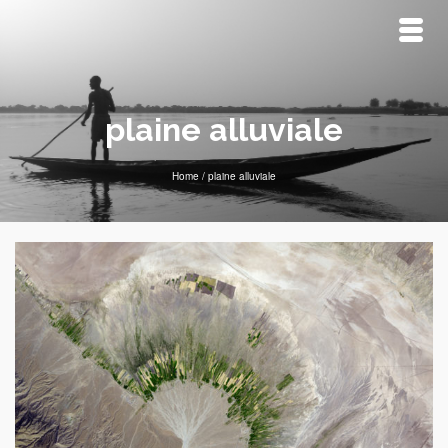
plaine alluviale
Home
/
plaine alluviale