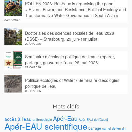
POLLEN 2026: ResEaux is organising the panel
« Rivers, Power, and Resistance: Political Ecology and
Transformative Water Governance in South Asia »
04/05/2026
Doctoriales des sciences sociales de l’eau 2026
(DSSE) – Strasbourg, 29 juin-1er juillet
23/04/2026
Séminaire d’écologie politique de l’eau : réparer,
partager, gouverner l’eau, 26 mai 2026
22/04/2026
Political ecologies of Water / Séminaire d’écologies
politique de l’eau
09/11/2025
Mots clefs
Apér-Eau
accès à l'eau
anthropologie
Apér-EAU de l'Ouest
Apér-EAU scientifique
barrage
carnet de terrain