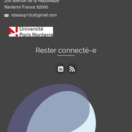
200 avenue de la République
Nanterre France 92000
reseaup10(at)gmail.com
Rester connecté-e