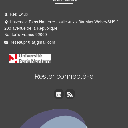
Rés-EAUx
Université Paris Nanterre / salle 407 / Bât Max Weber-SHS /
200 avenue de la République
Nanterre France 92000
reseaup10(at)gmail.com
Rester connecté-e