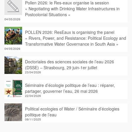
Pollen 2026: le Res-eaux organise la session
« Negotiating with Drinking Water Infrastructures in
Postcolonial Situations «
04/05/2026
POLLEN 2026: ResEaux is organising the panel
« Rivers, Power, and Resistance: Political Ecology and
Transformative Water Governance in South Asia »
04/05/2026
Doctoriales des sciences sociales de l’eau 2026
(DSSE) – Strasbourg, 29 juin-1er juillet
23/04/2026
Séminaire d’écologie politique de l’eau : réparer,
partager, gouverner l’eau, 26 mai 2026
22/04/2026
Political ecologies of Water / Séminaire d’écologies
politique de l’eau
09/11/2025