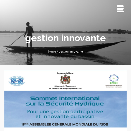
gestion innovante
Home
/
gestion innovante