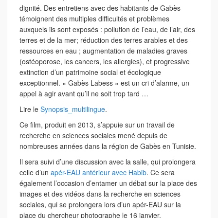
dignité. Des entretiens avec des habitants de Gabès
témoignent des multiples difficultés et problèmes
auxquels ils sont exposés : pollution de l’eau, de l’air, des
terres et de la mer; réduction des terres arables et des
ressources en eau ; augmentation de maladies graves
(ostéoporose, les cancers, les allergies), et progressive
extinction d’un patrimoine social et écologique
exceptionnel. « Gabès Labess » est un cri d’alarme, un
appel à agir avant qu’il ne soit trop tard …
Lire le
Synopsis_multilingue
.
Ce film, produit en 2013, s’appuie sur un travail de
recherche en sciences sociales mené depuis de
nombreuses années dans la région de Gabès en Tunisie.
Il sera suivi d’une discussion avec la salle, qui prolongera
celle d’un
apér-EAU antérieur avec Habib
. Ce sera
également l’occasion d’entamer un débat sur la place des
images et des vidéos dans la recherche en sciences
sociales, qui se prolongera lors d’un apér-EAU sur la
place du chercheur photographe le 16 janvier.