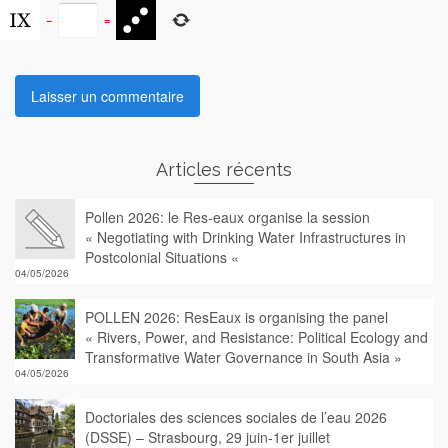
−
=
Articles récents
Pollen 2026: le Res-eaux organise la session
« Negotiating with Drinking Water Infrastructures in
Postcolonial Situations «
04/05/2026
POLLEN 2026: ResEaux is organising the panel
« Rivers, Power, and Resistance: Political Ecology and
Transformative Water Governance in South Asia »
04/05/2026
Doctoriales des sciences sociales de l’eau 2026
(DSSE) – Strasbourg, 29 juin-1er juillet