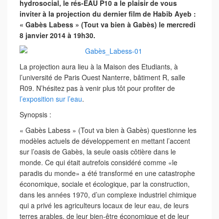
hydrosocial, le rés-EAU P10 a le plaisir de vous
inviter à la projection du dernier film de Habib Ayeb :
« Gabès Labess » (Tout va bien à Gabès) le mercredi
8 janvier 2014 à 19h30.
La projection aura lieu à la Maison des Etudiants, à
l’université de Paris Ouest Nanterre, bâtiment R, salle
R09. N’hésitez pas à venir plus tôt pour profiter de
l’exposition sur l’eau
.
Synopsis :
« Gabès Labess » (Tout va bien à Gabès) questionne les
modèles actuels de développement en mettant l’accent
sur ​​l’oasis de Gabès, la seule oasis côtière dans le
monde. Ce qui était autrefois considéré comme «le
paradis du monde» a été transformé en une catastrophe
économique, sociale et écologique, par la construction,
dans les années 1970, d’un complexe industriel chimique
qui a privé les agriculteurs locaux de leur eau, de leurs
terres arables, de leur bien-être économique et de leur