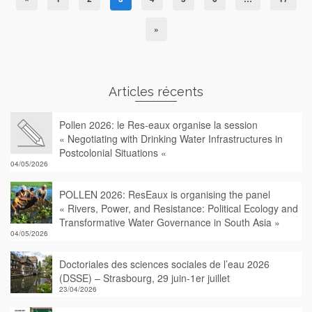
»
Articles récents
Pollen 2026: le Res-eaux organise la session
« Negotiating with Drinking Water Infrastructures in
Postcolonial Situations «
04/05/2026
POLLEN 2026: ResEaux is organising the panel
« Rivers, Power, and Resistance: Political Ecology and
Transformative Water Governance in South Asia »
04/05/2026
Doctoriales des sciences sociales de l’eau 2026
(DSSE) – Strasbourg, 29 juin-1er juillet
23/04/2026