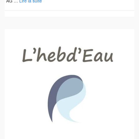
AG …
Lire la suite