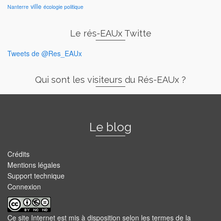
ville
Nanterre
écologie politique
Le rés-EAUx Twitte
Tweets de @Res_EAUx
Qui sont les visiteurs du Rés-EAUx ?
Le blog
Crédits
Mentions légales
Support technique
Connexion
Ce site Internet est mis à disposition selon les termes de la