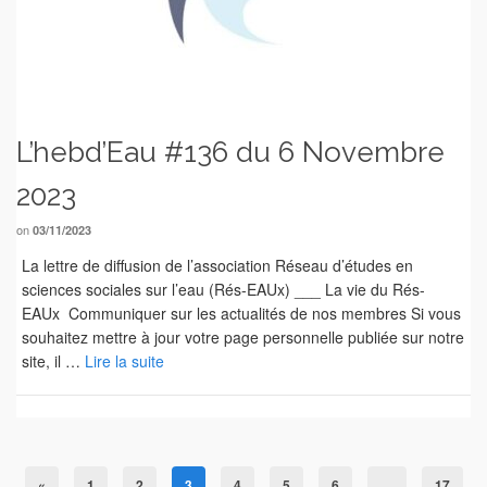
L’hebd’Eau #136 du 6 Novembre
2023
on
03/11/2023
La lettre de diffusion de l’association Réseau d’études en
sciences sociales sur l’eau (Rés-EAUx) ___ La vie du Rés-
EAUx Communiquer sur les actualités de nos membres Si vous
souhaitez mettre à jour votre page personnelle publiée sur notre
site, il …
Lire la suite
«
1
2
3
4
5
6
…
17