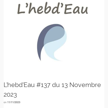
L’hebd’Eau #137 du 13 Novembre
2023
on
11/11/2023