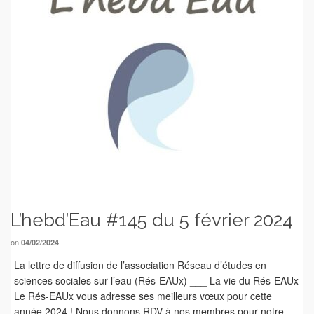
L’hebd’Eau #145 du 5 février 2024
on
04/02/2024
La lettre de diffusion de l’association Réseau d’études en
sciences sociales sur l’eau (Rés-EAUx) ___ La vie du Rés-EAUx
Le Rés-EAUx vous adresse ses meilleurs vœux pour cette
année 2024 ! Nous donnons RDV à nos membres pour notre