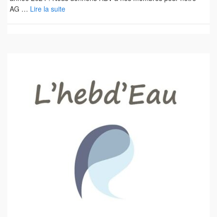
AG …
Lire la suite