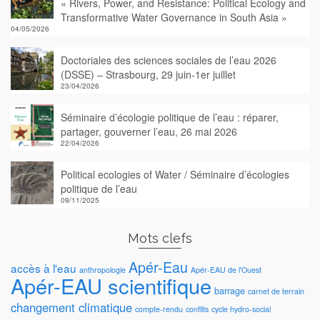
« Rivers, Power, and Resistance: Political Ecology and
Transformative Water Governance in South Asia »
04/05/2026
Doctoriales des sciences sociales de l’eau 2026
(DSSE) – Strasbourg, 29 juin-1er juillet
23/04/2026
Séminaire d’écologie politique de l’eau : réparer,
partager, gouverner l’eau, 26 mai 2026
22/04/2026
Political ecologies of Water / Séminaire d’écologies
politique de l’eau
09/11/2025
Mots clefs
Apér-Eau
accès à l'eau
anthropologie
Apér-EAU de l'Ouest
Apér-EAU scientifique
barrage
carnet de terrain
changement climatique
compte-rendu
conflits
cycle hydro-social