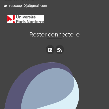
reseaup10(at)gmail.com
Rester connecté-e