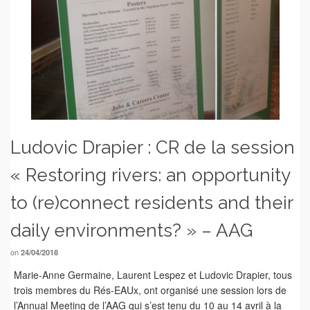
Ludovic Drapier : CR de la session
« Restoring rivers: an opportunity
to (re)connect residents and their
daily environments? » – AAG
on
24/04/2018
Marie-Anne Germaine, Laurent Lespez et Ludovic Drapier, tous
trois membres du Rés-EAUx, ont organisé une session lors de
l’Annual Meeting de l’AAG qui s’est tenu du 10 au 14 avril à la