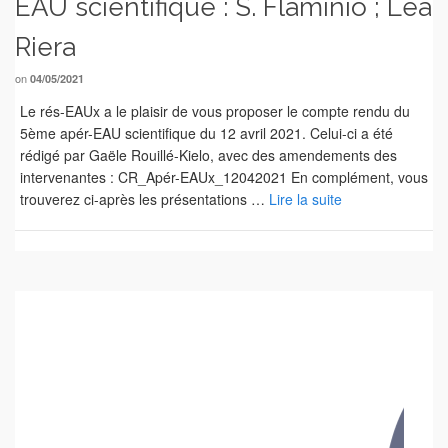
EAU scientifique : S. Flaminio ; Léa
Riera
on
04/05/2021
Le rés-EAUx a le plaisir de vous proposer le compte rendu du
5ème apér-EAU scientifique du 12 avril 2021. Celui-ci a été
rédigé par Gaële Rouillé-Kielo, avec des amendements des
intervenantes : CR_Apér-EAUx_12042021 En complément, vous
trouverez ci-après les présentations …
Lire la suite