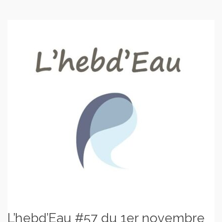
L’hebd’Eau #57 du 1er novembre