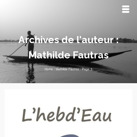
Archives de l'auteur :
Mathilde Fautras
Home
/
Mathilde Fautras
- Page 3