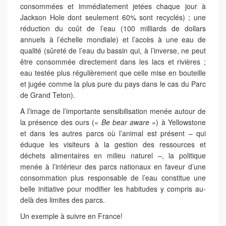
consommées et immédiatement jetées chaque jour à
Jackson Hole dont seulement 60% sont recyclés) ; une
réduction du coût de l’eau (100 milliards de dollars
annuels à l’échelle mondiale) et l’accès à une eau de
qualité (sûreté de l’eau du bassin qui, à l’inverse, ne peut
être consommée directement dans les lacs et rivières ;
eau testée plus régulièrement que celle mise en bouteille
et jugée comme la plus pure du pays dans le cas du Parc
de Grand Teton).
A l’image de l’importante sensibilisation menée autour de
la présence des ours («
Be bear aware
») à Yellowstone
et dans les autres parcs où l’animal est présent – qui
éduque les visiteurs à la gestion des ressources et
déchets alimentaires en milieu naturel –, la politique
menée à l’intérieur des parcs nationaux en faveur d’une
consommation plus responsable de l’eau constitue une
belle initiative pour modifier les habitudes y compris au-
delà des limites des parcs.
Un exemple à suivre en France!