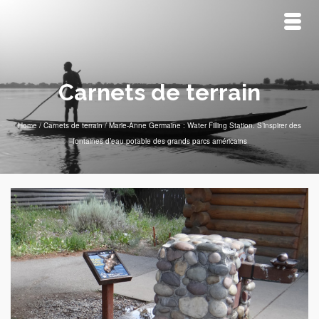
Carnets de terrain
Home
/
Carnets de terrain
/
Marie-Anne Germaine : Water Filling Station. S’inspirer des
fontaines d’eau potable des grands parcs américains