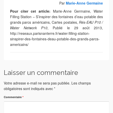
Par
Marie-Anne Germaine
Pour citer cet article:
Marie-Anne Germaine, Water
Filling Station – S’inspirer des fontaines d’eau potable des
grands parcs américains, Cartes postales,
Rés-EAU P10 /
Water Network P10
, Publié le 29 août 2013,
http://reseaux.parisnanterre.fr/water-filling-station-
sinspirer-des-fontaines-deau-potable-des-grands-parcs-
americains/
Laisser un commentaire
Votre adresse e-mail ne sera pas publiée.
Les champs
obligatoires sont indiqués avec
*
Commentaire
*