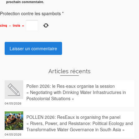
prochain commentaire.
Protection contre les spambots
*
cinq
−
trois
=
Articles récents
Pollen 2026: le Res-eaux organise la session
« Negotiating with Drinking Water Infrastructures in
Postcolonial Situations «
04/05/2026
POLLEN 2026: ResEaux is organising the panel
« Rivers, Power, and Resistance: Political Ecology and
Transformative Water Governance in South Asia »
04/05/2026