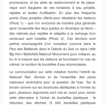
promeneurs, et les aires de stationnement et de pique-
nique sont équipées de ces fontaines à eau potable,
rapides et faciles d’utilisation. En plus des fréquents
points d’eau potables offerts pour désaltérer les visiteurs
(Photo 1) – que l’on rencontre de manière plus générale
dans l’ensemble des lieux publics en Amérique du Nord –
des robinets plus rapides et adaptés à la recharge d’un
contenant sont installés (Photo 2). Ces derniers sont
parfois accompagnés d’un compteur (comme dans le
Parc des Badlands dans le Dakota du Sud ou dans Little
Big Horn Battlefield National Monument) pour indiquer, au
fur et à mesure que les visiteurs se fournissent en eau du
robinet, le nombre de bouteilles d’eau économisées.
La communication sur cette initiative montre l’intérêt du
National Parc Service
et de l’ensemble des parcs
nationaux américains pour la question de l’eau. Sur le
terrain comme sur les brochures distribuées à l’entrée du
parc, plusieurs arguments sont mis en avant pour vanter
cette alternative à l’achat de bouteilles plastiques : la
réduction des déchets (5 000 bouteilles plastiques