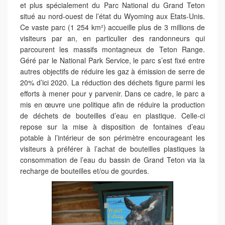
et plus spécialement du Parc National du Grand Teton
situé au nord-ouest de l’état du Wyoming aux Etats-Unis.
Ce vaste parc (1 254 km²) accueille plus de 3 millions de
visiteurs par an, en particulier des randonneurs qui
parcourent les massifs montagneux de Teton Range.
Géré par le National Park Service, le parc s’est fixé entre
autres objectifs de réduire les gaz à émission de serre de
20% d’ici 2020. La réduction des déchets figure parmi les
efforts à mener pour y parvenir. Dans ce cadre, le parc a
mis en œuvre une politique afin de réduire la production
de déchets de bouteilles d’eau en plastique. Celle-ci
repose sur la mise à disposition de fontaines d’eau
potable à l’intérieur de son périmètre encourageant les
visiteurs à préférer à l’achat de bouteilles plastiques la
consommation de l’eau du bassin de Grand Teton via la
recharge de bouteilles et/ou de gourdes.