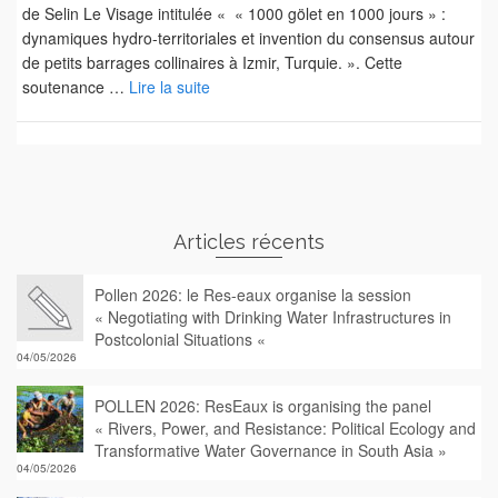
de Selin Le Visage intitulée « « 1000 gölet en 1000 jours » :
dynamiques hydro-territoriales et invention du consensus autour
de petits barrages collinaires à Izmir, Turquie. ». Cette
soutenance …
Lire la suite
Articles récents
Pollen 2026: le Res-eaux organise la session
« Negotiating with Drinking Water Infrastructures in
Postcolonial Situations «
04/05/2026
POLLEN 2026: ResEaux is organising the panel
« Rivers, Power, and Resistance: Political Ecology and
Transformative Water Governance in South Asia »
04/05/2026