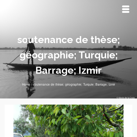
soutenance de thèse;
géographie; Turquie;
Barrage; Izmir
Home
/
soutenance de thèse; géographie; Turquie; Barrage; Izmir