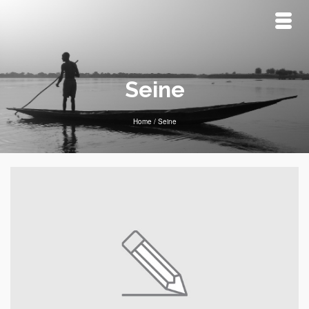
Seine
Home
/
Seine