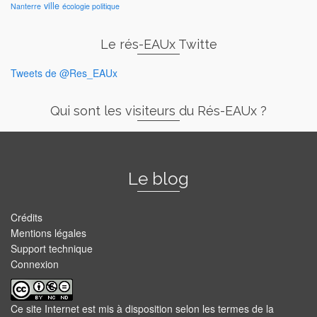
ville
Nanterre
écologie politique
Le rés-EAUx Twitte
Tweets de @Res_EAUx
Qui sont les visiteurs du Rés-EAUx ?
Le blog
Crédits
Mentions légales
Support technique
Connexion
Ce site Internet est mis à disposition selon les termes de la