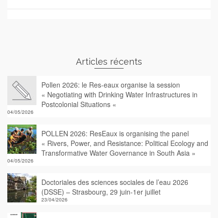
Articles récents
Pollen 2026: le Res-eaux organise la session
« Negotiating with Drinking Water Infrastructures in
Postcolonial Situations «
04/05/2026
POLLEN 2026: ResEaux is organising the panel
« Rivers, Power, and Resistance: Political Ecology and
Transformative Water Governance in South Asia »
04/05/2026
Doctoriales des sciences sociales de l’eau 2026
(DSSE) – Strasbourg, 29 juin-1er juillet
23/04/2026