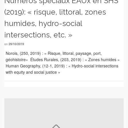
Numéros spéciaux EAUx en SHS
(2019): « risque, littoral, zones
humides, hydro-social
intersections, etc. »
on
29/10/2019
Norois, (250, 2019) : « Risque, littoral, paysage, port,
géohistoire« Études Rurales, (203, 2019) : « Zones humides »
Human Geography, (12-1, 2019) : « Hydro-social intersections
with equity and social justice »