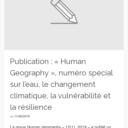
Publication : « Human
Geography », numéro spécial
sur l’eau, le changement
climatique, la vulnérabilité et
la résilience
on
11/06/2019
La revue Human géography – 12(1), 2019 – a publié un