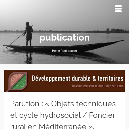
publication
Home
/
publication
Parution : « Objets techniques
et cycle hydrosocial / Foncier
rural en Méditerranée »,