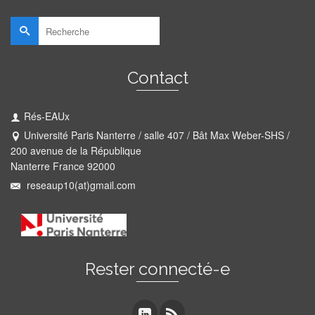
Rechercher :
Contact
Rés-EAUx
Université Paris Nanterre / salle 407 / Bât Max Weber-SHS /
200 avenue de la République
Nanterre France 92000
reseaup10(at)gmail.com
Rester connecté-e