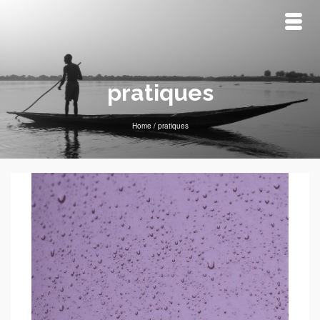
pratiques
Home
/
pratiques