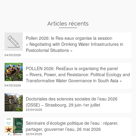
Articles récents
Pollen 2026: le Res-eaux organise la session
« Negotiating with Drinking Water Infrastructures in
Postcolonial Situations «
04/05/2026
POLLEN 2026: ResEaux is organising the panel
« Rivers, Power, and Resistance: Political Ecology and
Transformative Water Governance in South Asia »
04/05/2026
Doctoriales des sciences sociales de l’eau 2026
(DSSE) – Strasbourg, 29 juin-1er juillet
23/04/2026
Séminaire d’écologie politique de l’eau : réparer,
partager, gouverner l’eau, 26 mai 2026
22/04/2026