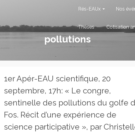
Rés-EAUx
Nos évé
Thèses
Cotisation a
pollutions
1er Apér-EAU scientifique, 20
septembre, 17h: « Le congre,
sentinelle des pollutions du golfe 
Fos. Récit d’une expérience de
science participative », par Christel