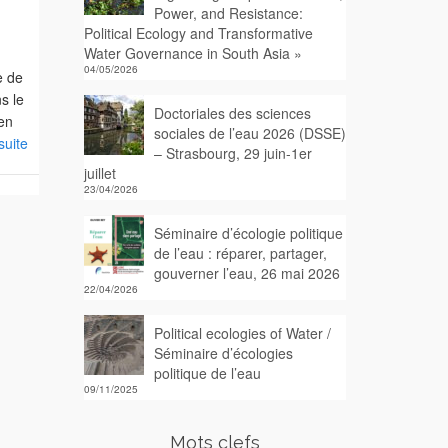
Power, and Resistance:
Political Ecology and Transformative
Water Governance in South Asia »
04/05/2026
e de
s le
Doctoriales des sciences
 en
sociales de l’eau 2026 (DSSE)
 suite
– Strasbourg, 29 juin-1er
juillet
23/04/2026
Séminaire d’écologie politique
de l’eau : réparer, partager,
gouverner l’eau, 26 mai 2026
22/04/2026
Political ecologies of Water /
Séminaire d’écologies
politique de l’eau
09/11/2025
Mots clefs