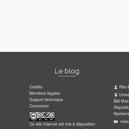
Le blog
Crédits
Rés-
Mentions légales
Unive
Support technique
Bât Max
Connexion
Républi
Nanterr
rese
Ce site Internet est mis à disposition