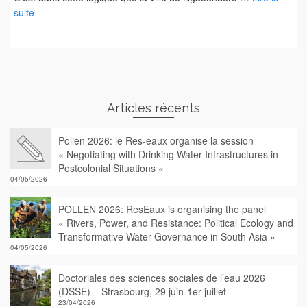
suite
Articles récents
Pollen 2026: le Res-eaux organise la session
« Negotiating with Drinking Water Infrastructures in
Postcolonial Situations «
04/05/2026
POLLEN 2026: ResEaux is organising the panel
« Rivers, Power, and Resistance: Political Ecology and
Transformative Water Governance in South Asia »
04/05/2026
Doctoriales des sciences sociales de l’eau 2026
(DSSE) – Strasbourg, 29 juin-1er juillet
23/04/2026