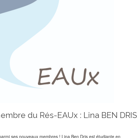
membre du Rés-EAUx : Lina BEN DRIS
S parmi ses nouveaux membres ! Lina Ben Dris est étudiante en