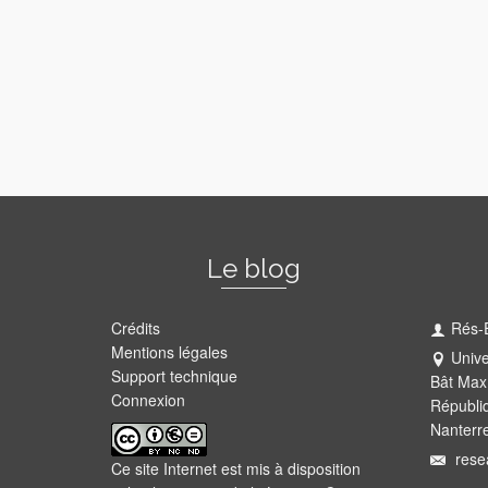
Le blog
Crédits
Rés-
Mentions légales
Unive
Support technique
Bât Max
Connexion
Républi
Nanterr
rese
Ce site Internet est mis à disposition