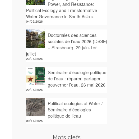
Power, and Resistance:
Political Ecology and Transformative
Water Governance in South Asia »
04/05/2026
Doctoriales des sciences
sociales de l’eau 2026 (DSSE)
– Strasbourg, 29 juin-1er
juillet
23/04/2026
Séminaire d’écologie politique
de l’eau : réparer, partager,
gouverner l’eau, 26 mai 2026
22/04/2026
Political ecologies of Water /
Séminaire d’écologies
politique de l’eau
09/11/2025
Mots clefs