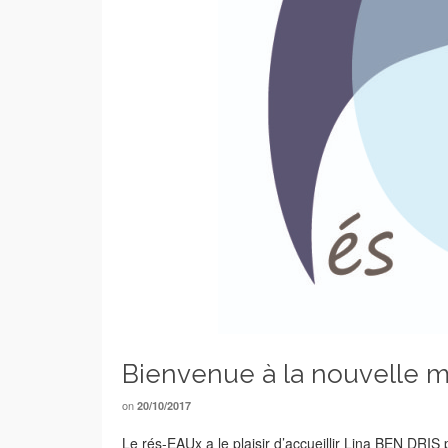
Bienvenue à la nouvelle 
on
20/10/2017
Le rés-EAUx a le plaisir d’accueillir Lina BEN DRI