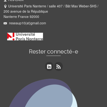
Université Paris Nanterre / salle 407 / Bât Max Weber-SHS /
200 avenue de la République
Nanterre France 92000
reseaup10(at)gmail.com
Rester connecté-e