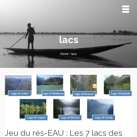
lacs
Home
/
lacs
Jeu du rés-EAU : Les 7 lacs des