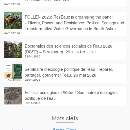
04/05/2026
POLLEN 2026: ResEaux is organising the panel
« Rivers, Power, and Resistance: Political Ecology and
Transformative Water Governance in South Asia »
04/05/2026
Doctoriales des sciences sociales de l’eau 2026
(DSSE) – Strasbourg, 29 juin-1er juillet
23/04/2026
Séminaire d’écologie politique de l’eau : réparer,
partager, gouverner l’eau, 26 mai 2026
22/04/2026
Political ecologies of Water / Séminaire d’écologies
politique de l’eau
09/11/2025
Mots clefs
Apér-Eau