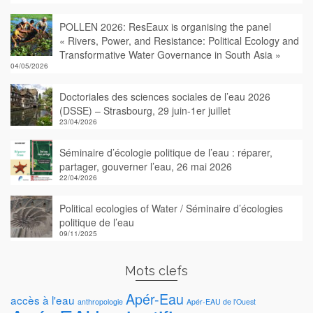
POLLEN 2026: ResEaux is organising the panel
« Rivers, Power, and Resistance: Political Ecology and
Transformative Water Governance in South Asia »
04/05/2026
Doctoriales des sciences sociales de l’eau 2026
(DSSE) – Strasbourg, 29 juin-1er juillet
23/04/2026
Séminaire d’écologie politique de l’eau : réparer,
partager, gouverner l’eau, 26 mai 2026
22/04/2026
Political ecologies of Water / Séminaire d’écologies
politique de l’eau
09/11/2025
Mots clefs
Apér-Eau
accès à l'eau
anthropologie
Apér-EAU de l'Ouest