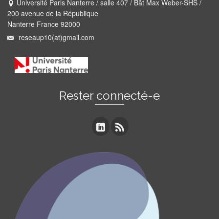
Université Paris Nanterre / salle 407 / Bât Max Weber-SHS /
200 avenue de la République
Nanterre France 92000
reseaup10(at)gmail.com
Rester connecté-e