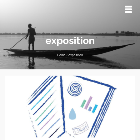
exposition
Home
/
exposition