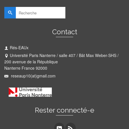
Rechercher :
Contact
Rés-EAUx
Université Paris Nanterre / salle 407 / Bât Max Weber-SHS /
200 avenue de la République
Nanterre France 92000
reseaup10(at)gmail.com
Rester connecté-e