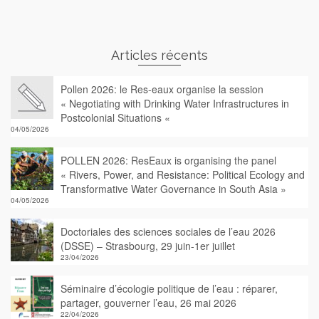
Articles récents
Pollen 2026: le Res-eaux organise la session
« Negotiating with Drinking Water Infrastructures in
Postcolonial Situations «
04/05/2026
POLLEN 2026: ResEaux is organising the panel
« Rivers, Power, and Resistance: Political Ecology and
Transformative Water Governance in South Asia »
04/05/2026
Doctoriales des sciences sociales de l’eau 2026
(DSSE) – Strasbourg, 29 juin-1er juillet
23/04/2026
Séminaire d’écologie politique de l’eau : réparer,
partager, gouverner l’eau, 26 mai 2026
22/04/2026