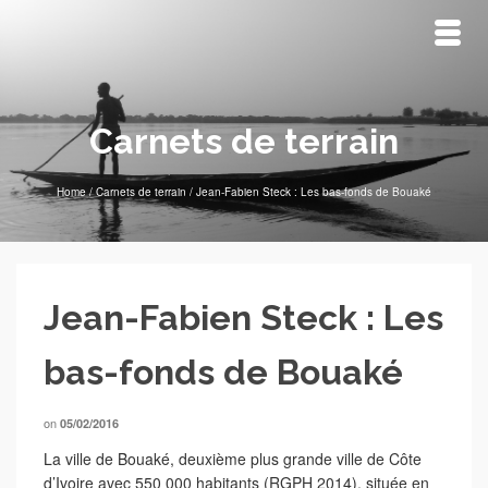
Carnets de terrain
Home
/
Carnets de terrain
/
Jean-Fabien Steck : Les bas-fonds de Bouaké
Jean-Fabien Steck : Les
bas-fonds de Bouaké
on
05/02/2016
La ville de Bouaké, deuxième plus grande ville de Côte
d’Ivoire avec 550 000 habitants (RGPH 2014), située en