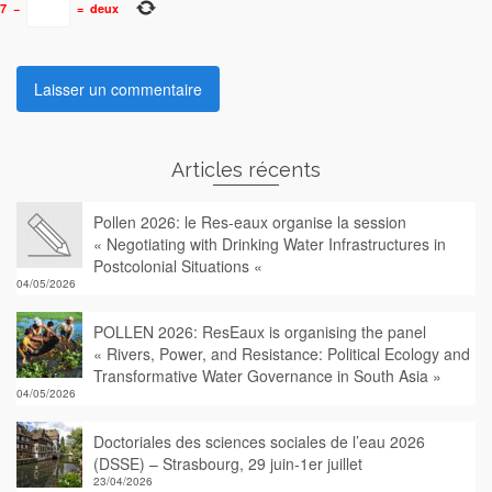
7
−
=
deux
Articles récents
Pollen 2026: le Res-eaux organise la session
« Negotiating with Drinking Water Infrastructures in
Postcolonial Situations «
04/05/2026
POLLEN 2026: ResEaux is organising the panel
« Rivers, Power, and Resistance: Political Ecology and
Transformative Water Governance in South Asia »
04/05/2026
Doctoriales des sciences sociales de l’eau 2026
(DSSE) – Strasbourg, 29 juin-1er juillet
23/04/2026