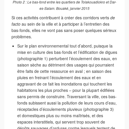
Photo 2 : Le bas-fond entre les quartiers de Tolakouadiokro et Dar-
es-Salam. Bouaké, janvier 2015
Si ces activités contribuent à créer des corridors verts
de
facto
au sein de la ville et à participer à l’entretien des
bas-fonds, elles ne vont pas sans poser quelques sérieux
problèmes.
Sur le plan environnemental tout d’abord, puisque la
mise en culture des bas-fonds et l’édification de digues
(photographie 1) perturbent l’écoulement des eaux, en
saison sèche au détriment des usages qui pourraient
être faits de cette ressource en aval ; en saison des
pluies en freinant l’écoulement des eaux et en
aggravant de ce fait les inondations qui touchent les
habitations les plus proches – pour la plupart édifiées
sans permis de construire. Traversant la ville, ces bas-
fonds subissent aussi la pollution de leurs cours d’eau,
réceptacles d’écoulements pluvieux (photographie 3)
et domestiques plus ou moins maîtrisés, et des
espaces interstitiels, qui servent trop souvent de
dépôts sauvages d’ordures contre lesquels tentent de