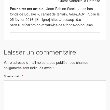
Ouest Nanterre la Défense
Pour citer cet article
: Jean-Fabien Steck, « Les bas-
fonds de Bouaké », carnet de terrain,
Rés-EAUx
, Publié le
05 février 2016, [En ligne] https://reseaup10.u-
paris10.fr/carnet-de-terrain-les-bas-fonds-de-bouake/
Laisser un commentaire
Votre adresse e-mail ne sera pas publiée.
Les champs
obligatoires sont indiqués avec
*
Commentaire
*