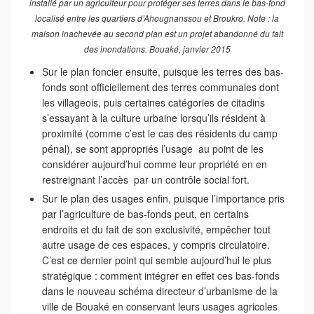
installé par un agriculteur pour protéger ses terres dans le bas-fond
localisé entre les quartiers d’Ahougnanssou et Broukro. Note : la
maison inachevée au second plan est un projet abandonné du fait
des inondations. Bouaké, janvier 2015
Sur le plan foncier ensuite, puisque les terres des bas-
fonds sont officiellement des terres communales dont
les villageois, puis certaines catégories de citadins
s’essayant à la culture urbaine lorsqu’ils résident à
proximité (comme c’est le cas des résidents du camp
pénal), se sont appropriés l’usage au point de les
considérer aujourd’hui comme leur propriété en en
restreignant l’accès par un contrôle social fort.
Sur le plan des usages enfin, puisque l’importance pris
par l’agriculture de bas-fonds peut, en certains
endroits et du fait de son exclusivité, empêcher tout
autre usage de ces espaces, y compris circulatoire.
C’est ce dernier point qui semble aujourd’hui le plus
stratégique : comment intégrer en effet ces bas-fonds
dans le nouveau schéma directeur d’urbanisme de la
ville de Bouaké en conservant leurs usages agricoles