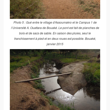
Photo 5 : Gué entre le village d’Assoumakro et le Campus 1 de
l’Université A. Ouattara de Bouaké. Le pont est fait de planches de
bois et de sacs de sable. En saison des pluies, seul le
franchissement à pied et en deux roues est possible. Bouaké,
janvier 2015