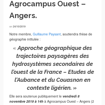
Agrocampus Ouest –
Angers.
on
24/10/2019
Notre membre,
Guillaume Paysant
, soutiendra thèse de
géographie intitulée :
«
Approche géographique des
trajectoires paysagères des
hydrosystèmes secondaires de
l’ouest de la France – Etudes de
l’Aubance et du Couasnon en
contexte ligérien. »
Elle sera soutenue publiquement le
vendredi 8
novembre 2019 à 14h
à Agrocampus Ouest – Angers (2