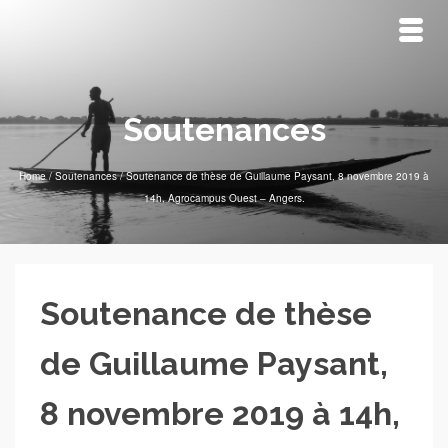
Soutenances
Home
/
Soutenances
/
Soutenance de thèse de Guillaume Paysant, 8 novembre 2019 à
14h, Agrocampus Ouest – Angers.
Soutenance de thèse
de Guillaume Paysant,
8 novembre 2019 à 14h,