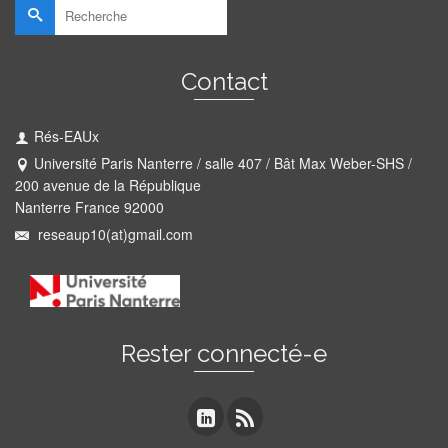
Rechercher :
Contact
Rés-EAUx
Université Paris Nanterre / salle 407 / Bât Max Weber-SHS /
200 avenue de la République
Nanterre France 92000
reseaup10(at)gmail.com
Rester connecté-e