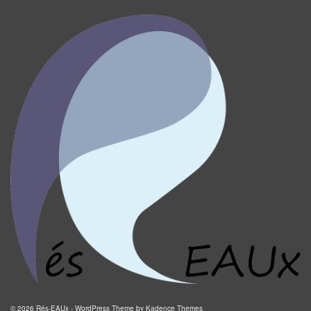
© 2026 Rés-EAUx - WordPress Theme by
Kadence Themes