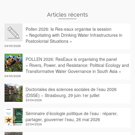
Articles récents
Pollen 2026: le Res-eaux organise la session
« Negotiating with Drinking Water Infrastructures in
Postcolonial Situations «
04/05/2026
POLLEN 2026: ResEaux is organising the panel
« Rivers, Power, and Resistance: Political Ecology and
Transformative Water Governance in South Asia »
04/05/2026
Doctoriales des sciences sociales de l’eau 2026
(DSSE) – Strasbourg, 29 juin-1er juillet
23/04/2026
Séminaire d’écologie politique de l’eau : réparer,
partager, gouverner l’eau, 26 mai 2026
22/04/2026