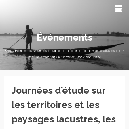
Événements
Home
/
Événements
/
Journées d’étude sur les territoires et les paysages lacustres, les 14
et 15 novembre 2019 à l’Université Savoie Mont Blanc
Journées d’étude sur
les territoires et les
paysages lacustres, les