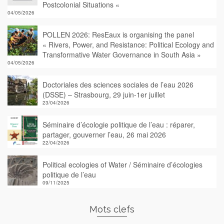
Postcolonial Situations «
04/05/2026
POLLEN 2026: ResEaux is organising the panel
« Rivers, Power, and Resistance: Political Ecology and
Transformative Water Governance in South Asia »
04/05/2026
Doctoriales des sciences sociales de l’eau 2026
(DSSE) – Strasbourg, 29 juin-1er juillet
23/04/2026
Séminaire d’écologie politique de l’eau : réparer,
partager, gouverner l’eau, 26 mai 2026
22/04/2026
Political ecologies of Water / Séminaire d’écologies
politique de l’eau
09/11/2025
Mots clefs