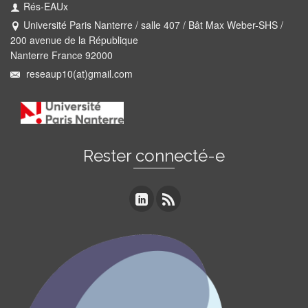
Rés-EAUx
Université Paris Nanterre / salle 407 / Bât Max Weber-SHS /
200 avenue de la République
Nanterre France 92000
reseaup10(at)gmail.com
Rester connecté-e