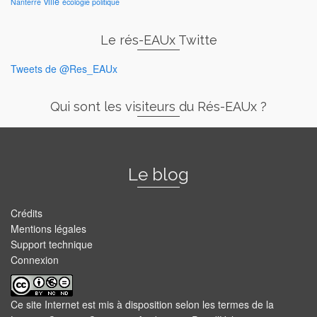
ville
Nanterre
écologie politique
Le rés-EAUx Twitte
Tweets de @Res_EAUx
Qui sont les visiteurs du Rés-EAUx ?
Le blog
Crédits
Mentions légales
Support technique
Connexion
Ce site Internet est mis à disposition selon les termes de la