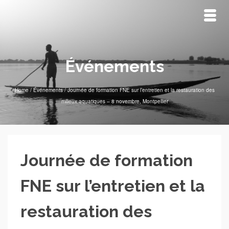
Événements
Home
/
Événements
/
Journée de formation FNE sur l’entretien et la restauration des
milieux aquatiques – 8 novembre, Montpellier
Journée de formation
FNE sur l’entretien et la
restauration des