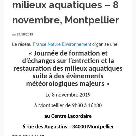
milieux aquatiques – 8
novembre, Montpellier
on
24/10/2019
Le réseau
France Nature Environnement
organise une
« Journée de formation et
d’échange
s
sur
l’entretien et la
restauration des milieux aquatiques
suite à des évènements
météorologiques majeurs »
Le 8 novembre 2019
à Montpellier de 9h30 à 16h30
au
Centre Lacordaire
6 rue des Augustins – 34000 Montpellier