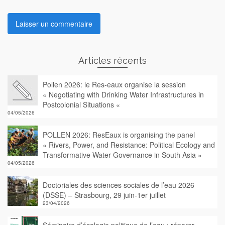
Articles récents
Pollen 2026: le Res-eaux organise la session
« Negotiating with Drinking Water Infrastructures in
Postcolonial Situations «
04/05/2026
POLLEN 2026: ResEaux is organising the panel
« Rivers, Power, and Resistance: Political Ecology and
Transformative Water Governance in South Asia »
04/05/2026
Doctoriales des sciences sociales de l’eau 2026
(DSSE) – Strasbourg, 29 juin-1er juillet
23/04/2026