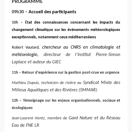
PROGRAMME
09h
3
0 –
Accueil des participants
10h –
É
tat des connaissances concernant les impacts du
changement climatique sur les évènements météorologiques
exceptionnels, notamment ceux méditerranéens
chercheur au CNRS en climatologie et
Robert Vautard
,
météorologie,
directeur de l’Institut Pierre-Simon
Laplace et
auteur
du GIEC
11h
–
Retour d’expérience sur la gestion post-crue en urgence
Syndicat Mixte des
Mathieu
Dupuis
,
technicien de rivière au
Milieux Aquatiques et des Rivières (SMMAR)
12h – Témoignage sur les enjeux organisationnels, sociaux et
écologiques
Gard Nature et du Réseau
Jean-Laurent Hentz
,
membre de
Eau de FNE LR