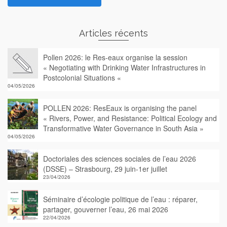
Articles récents
Pollen 2026: le Res-eaux organise la session
« Negotiating with Drinking Water Infrastructures in
Postcolonial Situations «
04/05/2026
POLLEN 2026: ResEaux is organising the panel
« Rivers, Power, and Resistance: Political Ecology and
Transformative Water Governance in South Asia »
04/05/2026
Doctoriales des sciences sociales de l’eau 2026
(DSSE) – Strasbourg, 29 juin-1er juillet
23/04/2026
Séminaire d’écologie politique de l’eau : réparer,
partager, gouverner l’eau, 26 mai 2026
22/04/2026