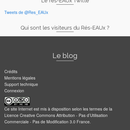
Le rés-EAUx Twitte
Tweets de @Res_EAUx
Qui sont les visiteurs du Rés-EAUx ?
Le blog
Crédits
Mentions légales
Support technique
Connexion
Ce site Internet est mis à disposition selon les termes de la
Licence Creative Commons Attribution - Pas d’Utilisation
Commerciale - Pas de Modification 3.0 France
.