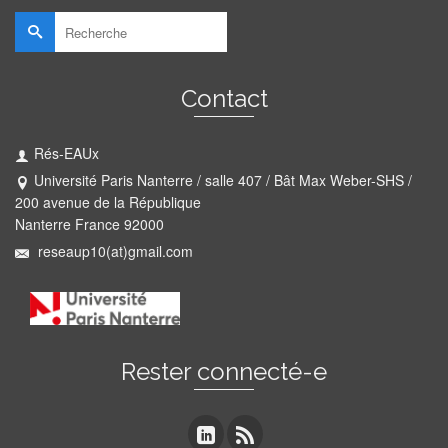
Rechercher :
Contact
Rés-EAUx
Université Paris Nanterre / salle 407 / Bât Max Weber-SHS /
200 avenue de la République
Nanterre France 92000
reseaup10(at)gmail.com
Rester connecté-e