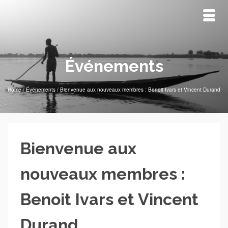
Événements
Home
/
Événements
/
Bienvenue aux nouveaux membres : Benoit Ivars et Vincent Durand
Bienvenue aux
nouveaux membres :
Benoit Ivars et Vincent
Durand