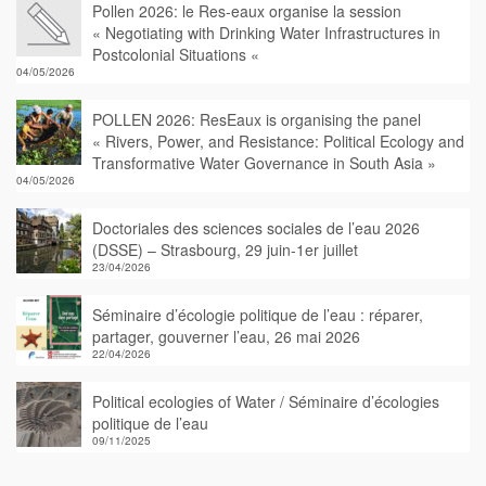
Pollen 2026: le Res-eaux organise la session
« Negotiating with Drinking Water Infrastructures in
Postcolonial Situations «
04/05/2026
POLLEN 2026: ResEaux is organising the panel
« Rivers, Power, and Resistance: Political Ecology and
Transformative Water Governance in South Asia »
04/05/2026
Doctoriales des sciences sociales de l’eau 2026
(DSSE) – Strasbourg, 29 juin-1er juillet
23/04/2026
Séminaire d’écologie politique de l’eau : réparer,
partager, gouverner l’eau, 26 mai 2026
22/04/2026
Political ecologies of Water / Séminaire d’écologies
politique de l’eau
09/11/2025