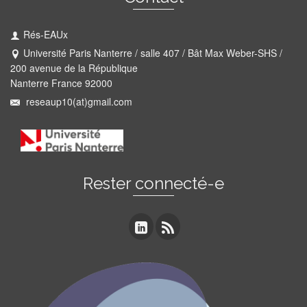
Rés-EAUx
Université Paris Nanterre / salle 407 / Bât Max Weber-SHS /
200 avenue de la République
Nanterre France 92000
reseaup10(at)gmail.com
Rester connecté-e