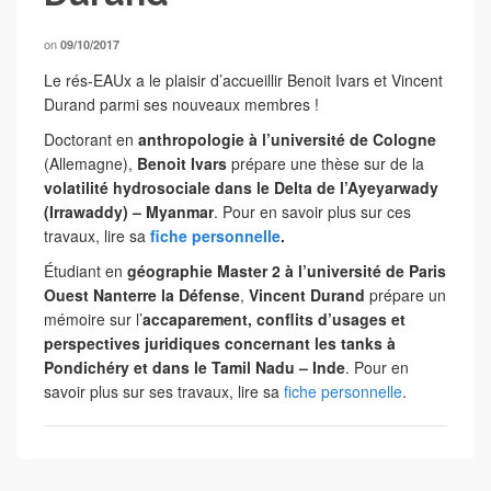
on
09/10/2017
Le rés-EAUx a le plaisir d’accueillir Benoit Ivars et Vincent
Durand parmi ses nouveaux membres !
Doctorant en
anthropologie à l’université de Cologne
(Allemagne),
Benoit Ivars
prépare une thèse sur de la
volatilité hydrosociale dans le Delta de l’Ayeyarwady
(Irrawaddy) – Myanmar
. Pour en savoir plus sur ces
travaux, lire sa
fiche personnelle
.
Étudiant en
géographie Master 2 à l’université de Paris
Ouest Nanterre la Défense
,
Vincent Durand
prépare un
mémoire sur l’
accaparement, conflits d’usages et
perspectives juridiques concernant les tanks à
Pondichéry et dans le Tamil Nadu – Inde
. Pour en
savoir plus sur ses travaux, lire sa
fiche personnelle
.