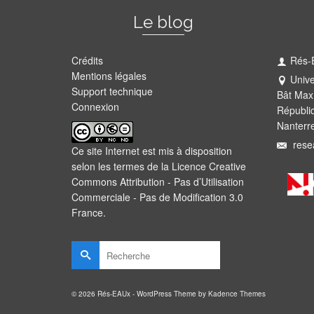
Le blog
Crédits
Rés-
Mentions légales
Unive
Support technique
Bât Max
Connexion
Républi
Nanterr
rese
Ce site Internet est mis à disposition
selon les termes de la
Licence Creative
Commons Attribution - Pas d’Utilisation
Commerciale - Pas de Modification 3.0
France
.
Rechercher :
© 2026 Rés-EAUx - WordPress Theme by
Kadence Themes