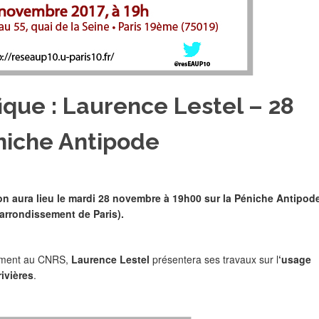
ique : Laurence Lestel – 28
niche Antipode
son aura lieu le mardi 28 novembre à 19h00 sur la Péniche Antipod
 arrondissement de Paris).
nnement au CNRS,
Laurence Lestel
présentera ses travaux sur l
‘usage
ivières
.