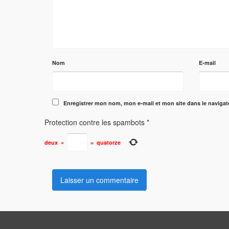
Nom
E-mail
Enregistrer mon nom, mon e-mail et mon site dans le naviga
Protection contre les spambots
*
deux
×
=
quatorze