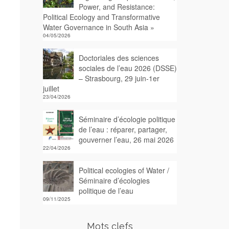
Power, and Resistance:
Political Ecology and Transformative
Water Governance in South Asia »
04/05/2026
Doctoriales des sciences
sociales de l’eau 2026 (DSSE)
– Strasbourg, 29 juin-1er
juillet
23/04/2026
Séminaire d’écologie politique
de l’eau : réparer, partager,
gouverner l’eau, 26 mai 2026
22/04/2026
Political ecologies of Water /
Séminaire d’écologies
politique de l’eau
09/11/2025
Mots clefs