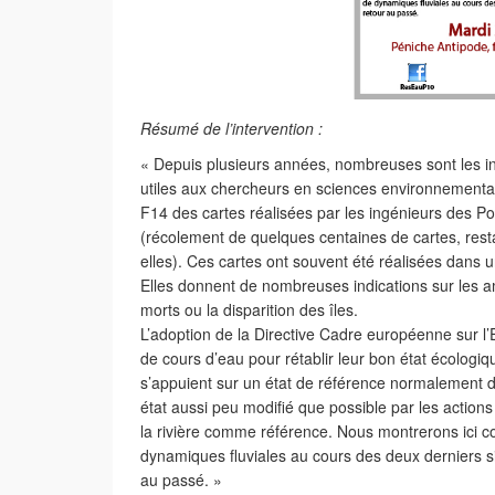
Résumé de l’intervention :
« Depuis plusieurs années, nombreuses sont les ini
utiles aux chercheurs en sciences environnementale
F14 des cartes réalisées par les ingénieurs des Po
(récolement de quelques centaines de cartes, res
elles). Ces cartes ont souvent été réalisées dans u
Elles donnent de nombreuses indications sur les a
morts ou la disparition des îles.
L’adoption de la Directive Cadre européenne sur l
de cours d’eau pour rétablir leur bon état écolog
s’appuient sur un état de référence normalement dé
état aussi peu modifié que possible par les actions
la rivière comme référence. Nous montrerons ici c
dynamiques fluviales au cours des deux derniers siè
au passé. »