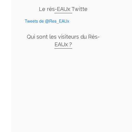
Le rés-EAUx Twitte
Tweets de @Res_EAUx
Qui sont les visiteurs du Rés-
EAUx ?