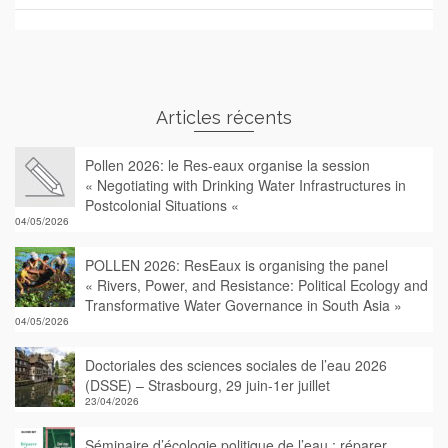
Articles récents
Pollen 2026: le Res-eaux organise la session
« Negotiating with Drinking Water Infrastructures in
Postcolonial Situations «
04/05/2026
POLLEN 2026: ResEaux is organising the panel
« Rivers, Power, and Resistance: Political Ecology and
Transformative Water Governance in South Asia »
04/05/2026
Doctoriales des sciences sociales de l’eau 2026
(DSSE) – Strasbourg, 29 juin-1er juillet
23/04/2026
Séminaire d’écologie politique de l’eau : réparer,