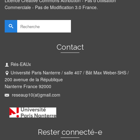
Licence Creative Commons Attribution - Pas d’Utilisation
Commerciale - Pas de Modification 3.0 France
.
Rechercher :
Contact
Rés-EAUx
Université Paris Nanterre / salle 407 / Bât Max Weber-SHS /
200 avenue de la République
Nanterre France 92000
reseaup10(at)gmail.com
Rester connecté-e