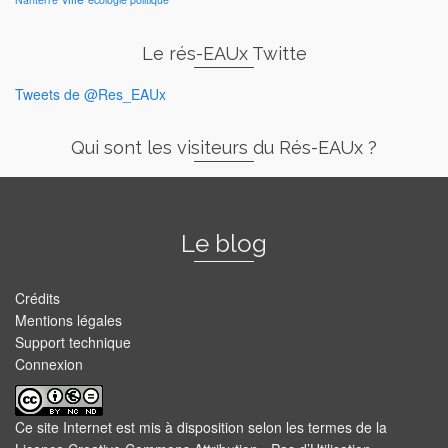
Le rés-EAUx Twitte
Tweets de @Res_EAUx
Qui sont les visiteurs du Rés-EAUx ?
Le blog
Crédits
Mentions légales
Support technique
Connexion
Ce site Internet est mis à disposition selon les termes de la