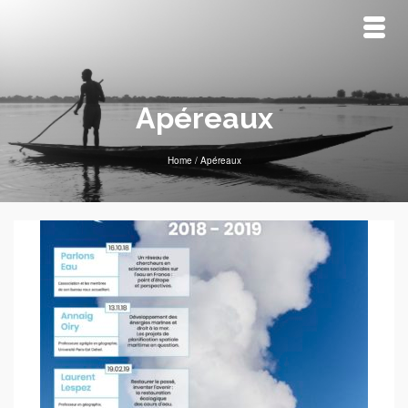
Apéreaux
Home
/
Apéreaux