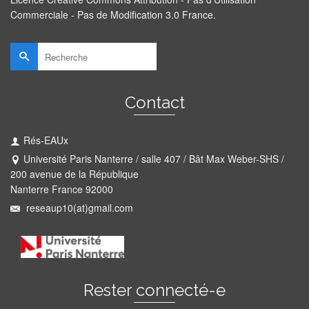
Commerciale - Pas de Modification 3.0 France
.
Rechercher :
Contact
Rés-EAUx
Université Paris Nanterre / salle 407 / Bât Max Weber-SHS /
200 avenue de la République
Nanterre France 92000
reseaup10(at)gmail.com
Rester connecté-e