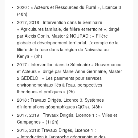
2020 : « Acteurs et Ressources du Rural », Licence 3
(48h)
2017, 2018 : Intervention dans le Séminaire
« Agricultures familiale, de filière et territoire », dirigé
par Alexis Gonin, Master 2 NOURAD : « Filière
globale et développement territorial. L’exemple de la
filière de la rose dans la région de Naivasha au
Kenya » (2h)
2017 : Intervention dans le Séminaire « Gouvernance
et Acteurs », dirigé par Marie-Anne Germaine, Master
2 GEDELO : « Les paiements pour services
environnementaux liés à l’eau, perspectives
théoriques et pratiques » (2h)
2018 : Travaux Dirigés, Licence 3, Systèmes
d’informations géographiques (QGis). (48h)
2017, 2019 : Travaux Dirigés, Licence 1 : « Villes et
Campagnes » (112h)
2015, 2018: Travaux Dirigés, Licence 1 :
« Introduction à l’approche géographique des