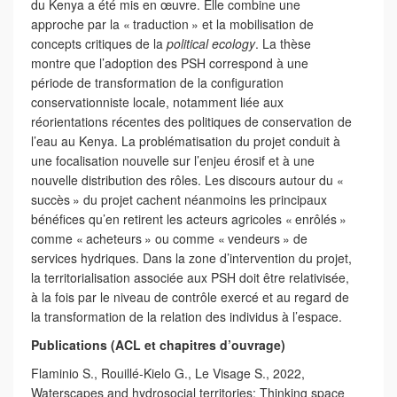
du Kenya a été mis en œuvre. Elle combine une
approche par la « traduction » et la mobilisation de
concepts critiques de la
political ecology
. La thèse
montre que l’adoption des PSH correspond à une
période de transformation de la configuration
conservationniste locale, notamment liée aux
réorientations récentes des politiques de conservation de
l’eau au Kenya. La problématisation du projet conduit à
une focalisation nouvelle sur l’enjeu érosif et à une
nouvelle distribution des rôles. Les discours autour du «
succès » du projet cachent néanmoins les principaux
bénéfices qu’en retirent les acteurs agricoles « enrôlés »
comme « acheteurs » ou comme « vendeurs » de
services hydriques. Dans la zone d’intervention du projet,
la territorialisation associée aux PSH doit être relativisée,
à la fois par le niveau de contrôle exercé et au regard de
la transformation de la relation des individus à l’espace.
Publications (ACL et chapitres d’ouvrage)
Flaminio S., Rouillé-Kielo G., Le Visage S., 2022,
Waterscapes and hydrosocial territories: Thinking space