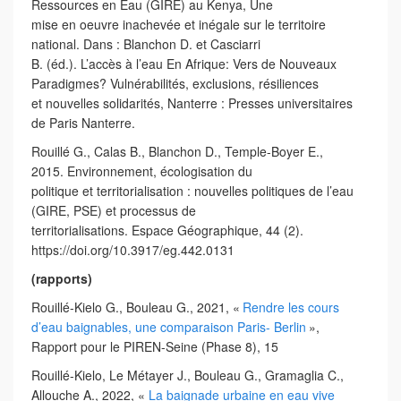
Ressources en Eau (GIRE) au Kenya, Une
mise en oeuvre inachevée et inégale sur le territoire
national. Dans : Blanchon D. et Casciarri
B. (éd.). L’accès à l’eau En Afrique: Vers de Nouveaux
Paradigmes? Vulnérabilités, exclusions, résiliences
et nouvelles solidarités, Nanterre : Presses universitaires
de Paris Nanterre.
Rouillé G., Calas B., Blanchon D., Temple-Boyer E.,
2015. Environnement, écologisation du
politique et territorialisation : nouvelles politiques de l’eau
(GIRE, PSE) et processus de
territorialisations. Espace Géographique, 44 (2).
https://doi.org/10.3917/eg.442.0131
(rapports)
Rouillé-Kielo G., Bouleau G., 2021, «
Rendre les cours
d’eau baignables, une comparaison Paris- Berlin
»,
Rapport pour le PIREN-Seine (Phase 8), 15
Rouillé-Kielo, Le Métayer J., Bouleau G., Gramaglia C.,
Allouche A., 2022, «
La baignade urbaine en eau vive