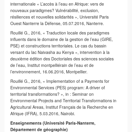
internationale « L’accès à l’eau en Afrique: vers de
nouveaux paradigmes? Vulnérabilité, exclusion,
résiliences et nouvelles solidarités », Université Paris
Ouest Nanterre la Défense, 05.07.2016, Nanterre.
Rouillé G., 2016, « Traduction locale des paradigmes
influents dans le domaine de la gestion de l’eau (GIRE,
PSE) et constructions territoriales. Le cas du bassin
versant du lac Naivasha au Kenya », intervention à la
deuxième édition des Doctoriales des sciences sociales
de l’eau, Institut montpelliérain de l’eau et de
l’environnement, 16.06.2016, Montpellier.
Rouillé G., 2016, « Implementation of a Payments for
Environmental Services (PES) program: A driver of
territorial transformations? », in : Seminar on
Environmental Projects and Territorial Transformations in
Agricultural Areas, Institut Français de la Recherche en
Afrique (IFRA), 5.03.2016, Nairobi.
Enseignements (Université Paris-Nanterre,
Département de géographie)