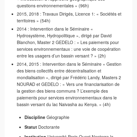
questions environnementales » (96h)
2015, 2018 : Travaux Dirigés, Licence 1: « Sociétés et
territoires » (54h)
2014 : Intervention dans le Séminaire «
Hydrosystème, Hydropolitique », dirigé par David
Blanchon, Master 2 GEDELO : « Les paiements pour
services environnementaux : une voie de coopération
entre les usagers d’un bassin versant ? » (2h)
2014, 2015 : Intervention dans le Séminaire « Gestion
des biens collectifs entre décentralisation et
mondialisation », dirigé par Frédéric Landy, Masters 2
NOURAD et GEDELO : « Vers une financiarisation de
la gestion des biens communs ? L’exemple des
paiements pour services environnementaux dans le
bassin versant du lac Naivasha au Kenya. » (4h)
Discipline
Géographie
Statut
Doctorante
Institution
Université Paris Ouest Nanterre la