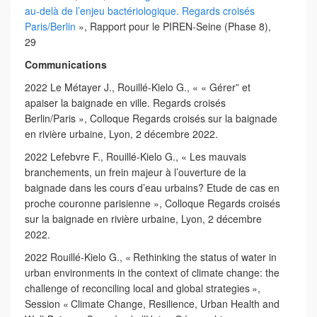
au-delà de l’enjeu bactériologique. Regards croisés
Paris/Berlin
», Rapport pour le PIREN-Seine (Phase 8),
29
Communications
2022 Le Métayer J., Rouillé-Kielo G., « « Gérer” et
apaiser la baignade en ville. Regards croisés
Berlin/Paris », Colloque Regards croisés sur la baignade
en rivière urbaine, Lyon, 2 décembre 2022.
2022 Lefebvre F., Rouillé-Kielo G., « Les mauvais
branchements, un frein majeur à l’ouverture de la
baignade dans les cours d’eau urbains? Etude de cas en
proche couronne parisienne », Colloque Regards croisés
sur la baignade en rivière urbaine, Lyon, 2 décembre
2022.
2022 Rouillé-Kielo G., « Rethinking the status of water in
urban environments in the context of climate change: the
challenge of reconciling local and global strategies »,
Session « Climate Change, Resilience, Urban Health and