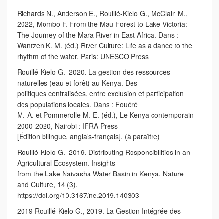
Richards N., Anderson E., Rouillé-Kielo G., McClain M.,
2022, Mombo F. From the Mau Forest to Lake Victoria:
The Journey of the Mara River in East Africa. Dans :
Wantzen K. M. (éd.) River Culture: Life as a dance to the
rhythm of the water. Paris: UNESCO Press
Rouillé-Kielo G., 2020. La gestion des ressources
naturelles (eau et forêt) au Kenya. Des
politiques centralisées, entre exclusion et participation
des populations locales. Dans : Fouéré
M.-A. et Pommerolle M.-E. (éd.), Le Kenya contemporain
2000-2020, Nairobi : IFRA Press
[Édition bilingue, anglais-français]. (à paraître)
Rouillé-Kielo G., 2019. Distributing Responsibilities in an
Agricultural Ecosystem. Insights
from the Lake Naivasha Water Basin in Kenya. Nature
and Culture, 14 (3).
https://doi.org/10.3167/nc.2019.140303
2019 Rouillé-Kielo G., 2019. La Gestion Intégrée des